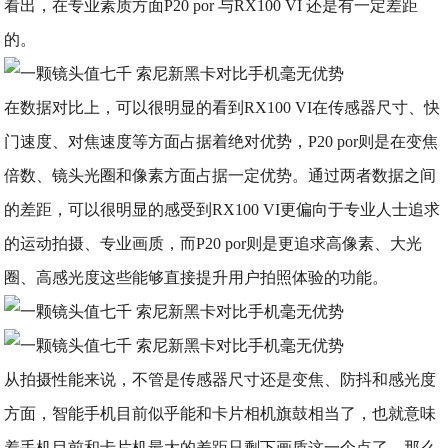
看出，在专业素质方面P20 por 与RX100 VI 还是有一定差距
的。
在数据对比上，可以很明显的看到RX100 VI在传感器尺寸、快
门速度、对焦速度等方面占据着绝对优势，P20 por则是在变焦
倍数、镜头光圈和像素方面占据一定优势。通过两者数据之间
的差距，可以很明显的感受到RX100 VI更偏向于专业人士追求
的运动拍摄、专业画质，而P20 por则是更追求高像素、大光
圈、高感光度这些能够直接提升用户拍照体验的功能。
从拍摄性能来说，不管是传感器尺寸还是变焦、防抖和感光度
方面，智能手机目前似乎能和卡片相机旗鼓相当了，也就意味
着手机目前和卡片机最大的差距只剩下画质这一个点了，那么