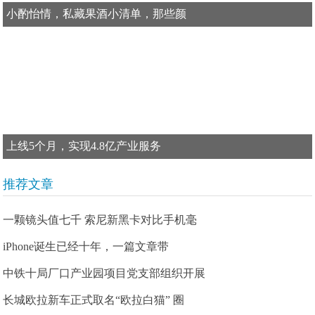
小酌怡情，私藏果酒小清单，那些颜
上线5个月，实现4.8亿产业服务
推荐文章
一颗镜头值七千 索尼新黑卡对比手机毫
iPhone诞生已经十年，一篇文章带
中铁十局厂口产业园项目党支部组织开展
长城欧拉新车正式取名“欧拉白猫” 圈