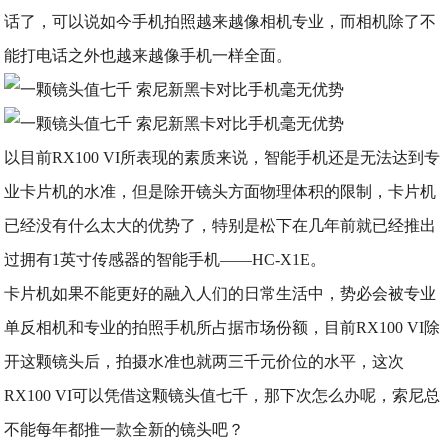
话了，可以说如今手机拍照越来越像相机专业，而相机除了不
能打电话之外也越来越像手机一样全面。
以目前RX100 VI所表现的素质来说，智能手机还是无法达到专
业卡片机的水准，但是除开镜头方面物理体积的限制，卡片机
已经没有什么太大的优势了，特别是松下在几年前就已经推出
过拥有1英寸传感器的智能手机——HC-X1E。
卡片机如果不能更好的融入人们的日常生活中，势必会被专业
单反相机和专业的拍照手机所占据市场份额，目前RX100 VI除
开这颗镜头后，拍摄水准也就两三千元价位的水平，这次
RX100 VI可以凭借这颗镜头值七千，那下次怎么办呢，索尼总
不能每年都推一款全新的镜头吧？