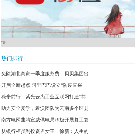
广告
热门排行
免除湖北商家一季度服务费，贝贝集团出
开启全新起点 阿里巴巴设立“防疫直采
稳步前行，紫光云为工业互联网打造“共
助力安全复学，希沃团队为云南多个区县
南方电网曲靖宣威供电局积极开展复工复
从银行柜员到投资界女王，徐新：人生的