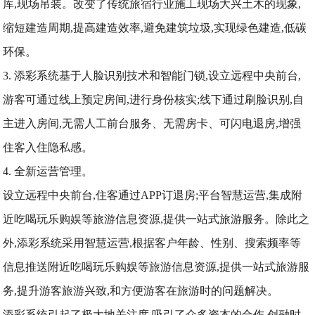
库,现场吊装。改变了传统旅宿行业施工现场大兴土木的现象,
缩短建造周期,提高建造效率,避免建筑垃圾,实现绿色建造,低碳
环保。
3. 添彩系统基于人脸识别技术和智能门锁,设立远程中央前台,
游客可通过线上预定房间,进行身份核实;线下通过刷脸识别,自
主进入房间,无需人工前台服务、无需房卡、可闪电退房,增强
住客入住隐私感。
4. 全新运营管理。
设立远程中央前台,住客通过APP订退房;平台智慧运营,集成附
近吃喝玩乐购娱等旅游信息资源,提供一站式旅游服务。除此之
外,添彩系统采用智慧运营,根据客户年龄、性别、搜索频率等
信息推送附近吃喝玩乐购娱等旅游信息资源,提供一站式旅游服
务,提升游客旅游兴致,和方便游客在旅游时的问题解决。
添彩系统引起了极大地关注度,吸引了众多资本的合作,创融时