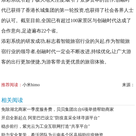
代已获得了香港长城集团的第一轮投资,也获得了社会各界人士
的认可。截至目前,全国已有超过100家景区与创融时代达成了
合作意向,足迹遍布22个省。
添彩系统的研发成功,标志着智能旅宿行业的兴起,作为智能旅
宿行业的领导者,创融时代一定会不断改进,持续优化,让广大游
客的出行更加便捷,为游客带去更优质的旅宿体验。
推荐阅读：
小米himo
来源：
相关阅读
免除湖北商家一季度服务费，贝贝集团出台6项举措帮助商家
开启全新起点 阿里巴巴设立“防疫直采全球寻源平台”
稳步前行，紫光云为工业互联网打造“共享平台”
助力安全复学，希沃团队为云南多个区县捐助抗疫物资