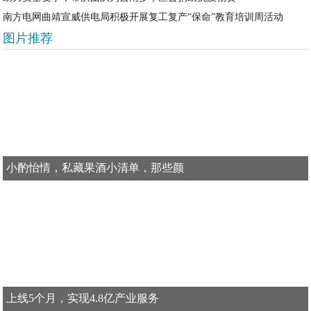
南方电网曲靖宣威供电局积极开展复工复产“保命”教育培训周活动
图片推荐
小酌怡情，私藏果酒小清单，那些颜
上线5个月，实现4.8亿产业服务