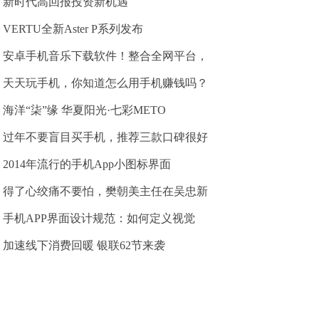
新时代高回报投资新机遇
VERTU全新Aster P系列发布
安卓手机音乐下载软件！整合全网平台，
天天玩手机，你知道怎么用手机赚钱吗？
海洋“柒”缘 华夏阳光·七彩METO
过年不要盲目买手机，推荐三款口碑很好
2014年流行的手机App小图标界面
得了心绞痛不要怕，樊朝美主任在吴忠新
手机APP界面设计规范：如何定义视觉
加速线下消费回暖 银联62节来袭