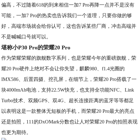
偏高，不过随着618的到来相信一加7 Pro再降一点并不是没有
可能，一加7 Pro的热卖也告诉我们一个道理，只要你做的够
好，高端市场就会给你认可，这也告诉某些厂商，冲击高端并
不是喊喊口号就可以。
堪称小P30 Pro的荣耀20 Pro
作为荣耀荣耀的旗舰数字系列，也是荣耀今年的重磅旗舰，荣
耀20 Pro硬件上绝对不会让你失望，麒麟980、f1.4光圈的
IMX586、后置四摄、挖孔屏，在细节上，荣耀20 Pro搭载了一
块4000mAh电池，支持22.5W快充，也支持全功能NFC、Link
Turbo技术、双频GPS、双4G、超长连接距离的蓝牙等等都足
以表明这是一款整体无短板的手机，而荣耀20 Pro最大的亮点
还是拍照，111的DxOMark分数也让人对荣耀20 Pro的拍照表现
也更为期待。