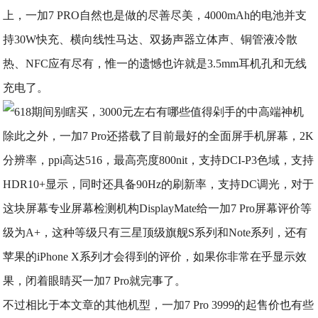
上，一加7 PRO自然也是做的尽善尽美，4000mAh的电池并支
持30W快充、横向线性马达、双扬声器立体声、铜管液冷散
热、NFC应有尽有，
惟一
的遗憾也许就是3.5mm耳机孔和无线
充电了。
​除此之外，一加7 Pro还搭载了目前最好的全面屏手机屏幕，2K
分辨率，ppi高达516，最高亮度800nit，支持DCI-P3色域，支持
HDR10+显示，同时还具备90Hz的刷新率，支持DC调光，对于
这块屏幕专业屏幕检测机构DisplayMate给一加7 Pro屏幕评价等
级为A+，这种等级只有三星顶级旗舰S系列和Note系列，还有
苹果的iPhone X系列才会得到的评价，如果你非常在乎显示效
果，闭着眼睛买一加7 Pro就完事了。
不过相比于本文章的其他机型，一加7 Pro 3999的起售价也有些