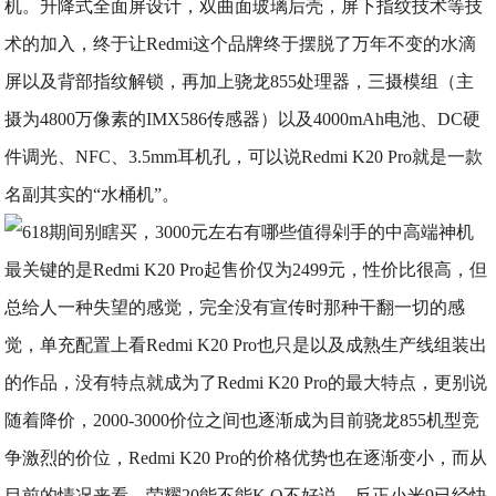
机。升降式全面屏设计，双曲面玻璃后壳，屏下指纹技术等技
术的加入，终于让Redmi这个品牌终于摆脱了万年不变的水滴
屏以及背部指纹解锁，再加上骁龙855处理器，三摄模组（主
摄为4800万像素的IMX586传感器）以及4000mAh电池、DC硬
件调光、NFC、3.5mm耳机孔，可以说Redmi K20 Pro就是一款
名副其实的“水桶机”。
​最关键的是Redmi K20 Pro起售价仅为2499元，性价比很高，但
总给人一种失望的感觉，完全没有宣传时那种干翻一切的感
觉，单充配置上看Redmi K20 Pro也只是以及成熟生产线组装出
的作品，没有特点就成为了Redmi K20 Pro的最大特点，更别说
随着降价，2000-3000价位之间也逐渐成为目前骁龙855机型竞
争激烈的价位，Redmi K20 Pro的价格优势也在逐渐变小，而从
目前的情况来看，荣耀20能不能K.O不好说，反正小米9已经快