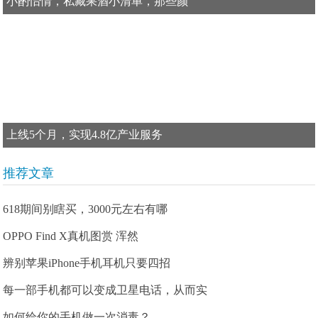
小酌怡情，私藏果酒小清单，那些颜
上线5个月，实现4.8亿产业服务
推荐文章
618期间别瞎买，3000元左右有哪
OPPO Find X真机图赏 浑然
辨别苹果iPhone手机耳机只要四招
每一部手机都可以变成卫星电话，从而实
如何给你的手机做一次消毒？