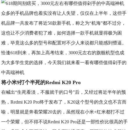
​众多的手机品牌也着实没有让人失望，仅仅在上半年，这些手
机品牌一共发布了将近50款新手机，称之为“机海”都不过分，
这也让不少消费者犯了难，如何选择一款手机就显得极为困
难，毕竟这么多的型号和配置对不少人来说都只能感到懵逼。
恰逢618到来，再加上高考结束，3000元左右的旗舰机型也成
为大多学生党的选择，今天我们就来看一看有哪些值得剁手的
中高端神机
将小米9打个半死的Redmi K20 Pro
在喊出“生死看淡，不服就干的口号”后，又经过将近半年的预
热，Redmi K20 Pro终于发布了，K20这个型号的含义也不言而
喻，明显就是奔着荣耀20去的，虽然现在小米+红米都打不过
一个荣耀，但不得不说Redmi K20 Pro还是一部性价比很高的手