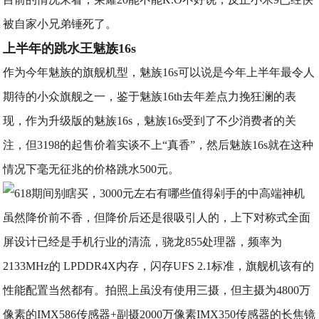
被自家小兄弟锤死了。
上半年的跳水王魅族16s
作为今年魅族的旗舰机型，魅族16s可以说是今年上半年最令人
期待的小众旗舰之一，鉴于魅族16th去年差点力挽狂澜的表
现，作为升级版的魅族16s，魅族16s受到了不少消费者的关
注，但3198的起售价着实谈不上“真香”，然后魅族16s就在这种
情况下毫无征兆的价格跳水500元。
​虽然降价前不香，但降价后还是很吸引人的，上下对称式全面
屏设计已经是手机行业的清流，骁龙855处理器，频率为
2133MHz的 LPDDR4X内存，闪存UFS 2.1标准，旗舰机该有的
性能配置当然都有。拍照上虽没有使用三摄，但主摄为4800万
像素的IMX586传感器+副摄2000万像素IMX350传感器的长焦镜