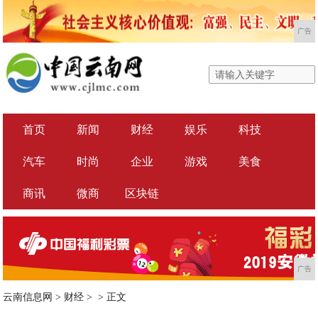
广告
首页
新闻
财经
娱乐
科技
汽车
时尚
企业
游戏
美食
商讯
微商
区块链
广告
云南信息网
>
财经
> >
正文