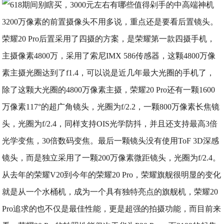
​3200万像素的前置摄像头不用多说，重点还是要看后置镜头。
荣耀20 Pro后置采用了四摄的方案，是荣耀第一款四摄手机，
主摄像素4800万，采用了索尼IMX 586传感器，这颗4800万像
素主摄光圈达到了f1.4，可以说是近几年最大光圈的手机了，
除了这颗大光圈的4800万像素主摄，荣耀20 Pro还有一颗1600
万像素117°的超广角镜头，光圈为f/2.2，一颗800万像素长焦镜
头，光圈为f/2.4，同样支持OIS光学防抖，并且还支持最高3倍
光学变焦，30倍数码变焦。最后一颗镜头没有使用ToF 3D深感
镜头，而是独立采用了一颗200万像素微距镜头，光圈为f/2.4。
从去年的荣耀V20到今年的荣耀20 Pro，荣耀旗舰很明显的变化
就是从一个水桶机，成为一个具有独特亮点的旗舰机，荣耀20
Pro追求的也不仅是最佳性能，更是超强的拍摄功能，而目前来