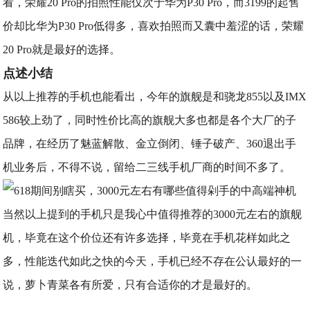
看，荣耀20 Pro的拍照性能仅次于华为P30 Pro，而3199的起售
价却比华为P30 Pro低得多，喜欢拍照而又囊中羞涩的话，荣耀
20 Pro就是最好的选择。
点述小结
从以上推荐的手机也能看出，今年的旗舰是和骁龙855以及IMX
586较上劲了，同时性价比高的旗舰大多也都是各个大厂的子
品牌，在经历了魅蓝解散、金立倒闭、锤子破产、360退出手
机业务后，不得不说，留给二三线手机厂商的时间不多了。
​当然以上提到的手机只是我心中值得推荐的3000元左右的旗舰
机，毕竟在这个价位还有许多选择，毕竟在手机花样如此之
多，性能迭代如此之快的今天，手机已经不存在公认最好的一
说，萝卜青菜各有所爱，只有合适你的才是最好的。