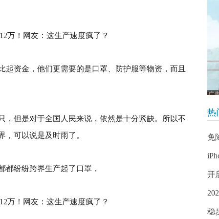
比起资金，他们更需要的是口罩、防护服等物资，而且
热
只，但是对于全国人民来说，依然是十分紧缺。所以不
界，可以说是及时雨了。
免
iP
都都纷纷跨界生产起了口罩，
开
2
稳