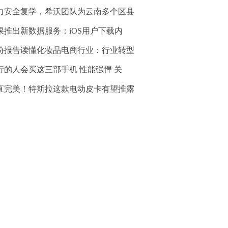
力安全复学，希沃团队为云南多个区县
果推出新数据服务：iOS用户下载内
份报告读懂化妆品电商行业：行业转型
行的人会买这三部手机 性能强悍 关
直完美！特斯拉这款电动皮卡有望推露