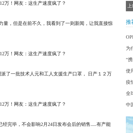
上
推
力量，但是在前不久，我看到了一则新闻，让我直接惊
O
为
“
使
调派了一批技术人元和工人支援生产口罩， 日产１２万
疫
全
中
已经完毕，不会影响2月24日发布会后的销售.....有产能