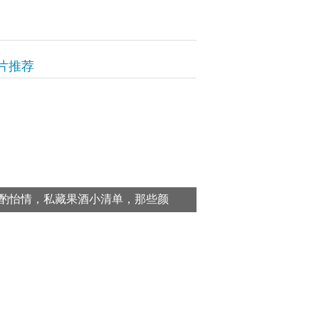
片推荐
酌怡情，私藏果酒小清单，那些颜