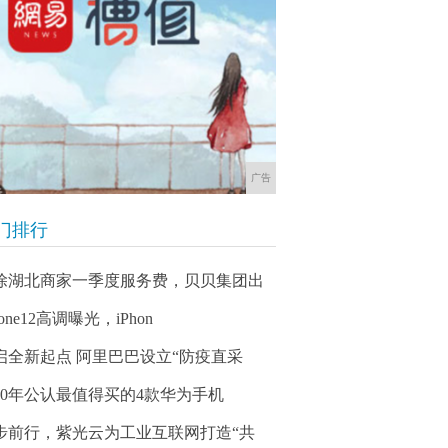
广告
门排行
除湖北商家一季度服务费，贝贝集团出
hone12高调曝光，iPhon
启全新起点 阿里巴巴设立“防疫直采
020年公认最值得买的4款华为手机
步前行，紫光云为工业互联网打造“共