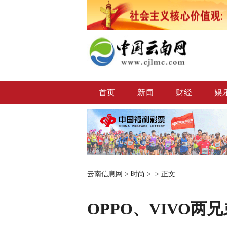
首页
新闻
财经
娱
云南信息网
>
时尚
> >
正文
OPPO、VIVO