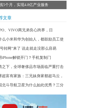
线5个月，实现4.8亿产业服务
荐文章
PPO、VIVO两兄弟良心跨界，日
什么小米和华为创始人，都鼓励员工使
携号转网”来了 说走就走没那么容易
用iPhone解锁开门？手机复制门
情之下，全球奢侈品市场面临严重打击
球超富有家族：三兄妹身家都超马云，
国北斗导航卫星为什么如此优秀？三分