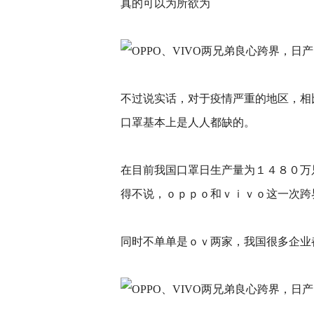
真的可以为所欲为
不过说实话，对于疫情严重的地区，相
口罩基本上是人人都缺的。
在目前我国口罩日生产量为１４８０万
得不说，ｏｐｐｏ和ｖｉｖｏ这一次跨
同时不单单是ｏｖ两家，我国很多企业