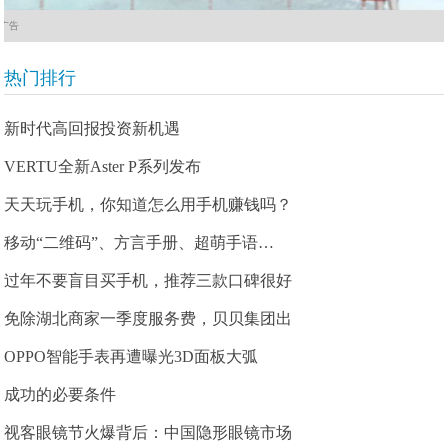
广告
热门排行
新时代高回报投资新机遇
VERTU全新Aster P系列发布
天天玩手机，你知道怎么用手机赚钱吗？
移动“二维码”、方言手册、超萌手语…
过年不要盲目买手机，推荐三款口碑很好
免除湖北商家一季度服务费，贝贝集团出
OPPO智能手表再遭曝光3D面板大弧
成功的必要条件
视客眼镜节火爆背后：中国隐形眼镜市场