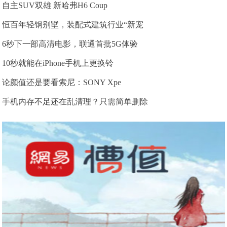
自主SUV双雄 新哈弗H6 Coup
恒百年轻钢别墅，装配式建筑行业“新宠
6秒下一部高清电影，联通首批5G体验
10秒就能在iPhone手机上更换铃
论颜值还是要看索尼：SONY Xpe
手机内存不足还在乱清理？只需简单删除