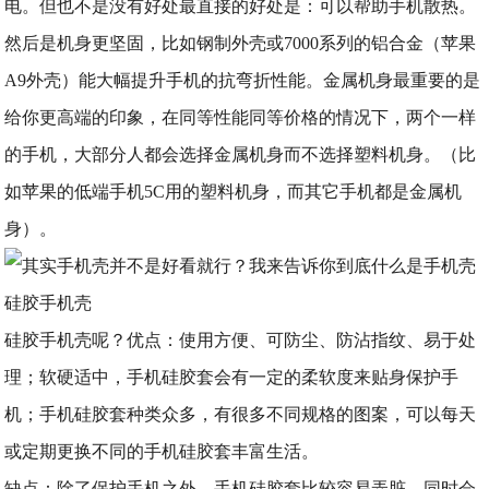
电。但也不是没有好处最直接的好处是：可以帮助手机散热。
然后是机身更坚固，比如钢制外壳或7000系列的铝合金（苹果
A9外壳）能大幅提升手机的抗弯折性能。金属机身最重要的是
给你更高端的印象，在同等性能同等价格的情况下，两个一样
的手机，大部分人都会选择金属机身而不选择塑料机身。（比
如苹果的低端手机5C用的塑料机身，而其它手机都是金属机
身）。
硅胶手机壳
硅胶手机壳呢？优点：使用方便、可防尘、防沾指纹、易于处
理；软硬适中，手机硅胶套会有一定的柔软度来贴身保护手
机；手机硅胶套种类众多，有很多不同规格的图案，可以每天
或定期更换不同的手机硅胶套丰富生活。
缺点：除了保护手机之外，手机硅胶套比较容易弄脏，同时会