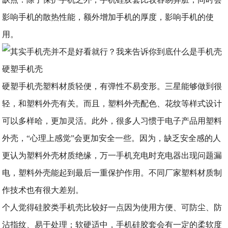
影响手机的散热性能，额外增加手机的厚度，影响手机的使
用。
硬塑手机壳
硬塑手机壳塑料材质轻便，有弹性不易变形。三星能够做到很
轻，和塑料外壳有关。而且，塑料外壳配色、花纹等样式设计
可以多样哈，更加灵活。此外，很多人习惯于电子产品用塑料
外壳，“心理上感觉”会更加安全一些。因为，缺乏安全感的人
更认为塑料外壳材质绝缘，万一手机充电时充电器出现问题漏
电，塑料外壳能起到最后一重保护作用。不同厂家塑料材质制
作技术也有很大差别。
个人觉得硅胶类手机壳比较好一点因为使用方便、可防尘、防
沾指纹、易于处理；软硬适中，手机硅胶套会有一定的柔软度