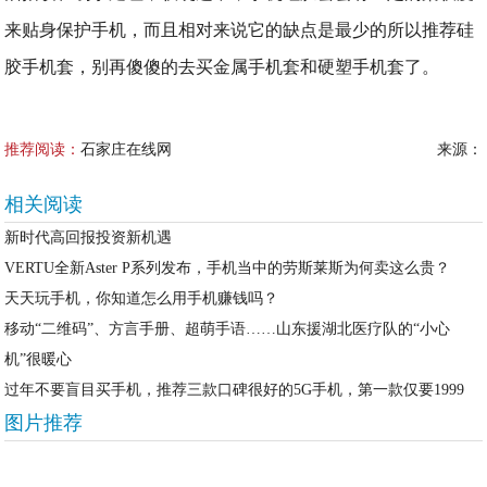
来贴身保护手机，而且相对来说它的缺点是最少的所以推荐硅
胶手机套，别再傻傻的去买金属手机套和硬塑手机套了。
推荐阅读：
石家庄在线网
来源：
相关阅读
新时代高回报投资新机遇
VERTU全新Aster P系列发布，手机当中的劳斯莱斯为何卖这么贵？
天天玩手机，你知道怎么用手机赚钱吗？
移动“二维码”、方言手册、超萌手语……山东援湖北医疗队的“小心
机”很暖心
过年不要盲目买手机，推荐三款口碑很好的5G手机，第一款仅要1999
图片推荐