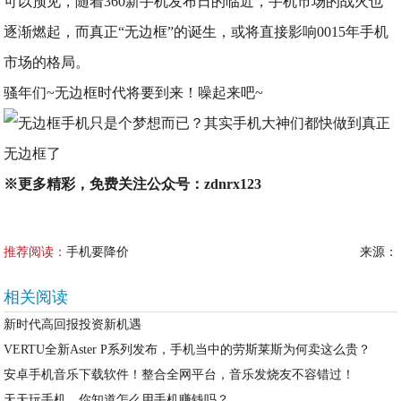
可以预见，随着360新手机发布日的临近，手机市场的战火也
逐渐燃起，而真正“无边框”的诞生，或将直接影响0015年手机
市场的格局。
骚年们~无边框时代将要到来！噪起来吧~
※
更多精彩，免费关注公众号：
zdnrx123
推荐阅读：
手机要降价
来源：
相关阅读
新时代高回报投资新机遇
VERTU全新Aster P系列发布，手机当中的劳斯莱斯为何卖这么贵？
安卓手机音乐下载软件！整合全网平台，音乐发烧友不容错过！
天天玩手机，你知道怎么用手机赚钱吗？