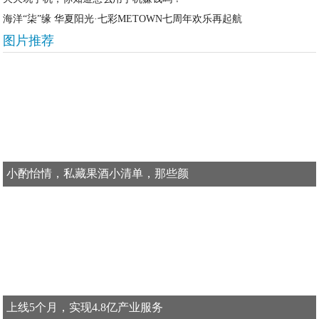
海洋“柒”缘 华夏阳光·七彩METOWN七周年欢乐再起航
图片推荐
小酌怡情，私藏果酒小清单，那些颜
上线5个月，实现4.8亿产业服务