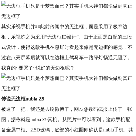
其实乐视手机并非此前传闻中的无边框，而是采用了极窄边
框，乐视称之为采用“无边框ID设计”。由于正面黑白配的三段
式设计，使得这款手机在息屏时看起来像是无边框的感觉，不
过在点亮屏幕后就可以在边框上驾马车一路绿灯畅通无阻了。
我真的~要哭了~说好的无边框呢？
传说无边框nubia Z9
被逗了一把，我还是去刷微博了，网友@数码疯报上传了一张
图，据称就是nubia Z9真机。从照片中可以看到，这款手机配
备金属中框、2.5D玻璃，底部的小红圈则确认是nubia手机。其