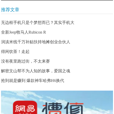
推荐文章
无边框手机只是个梦想而已？其实手机大
全新Jeep牧马人Rubicon R
润滇米线千万补贴扶持地摊创业合伙人
得闲饮茶！走起
没有夜里跑过街，不太来赛
解密文山帮不为人知的故事，爱国之魂
抢到就是赚到 爆款神车哈弗H6换代