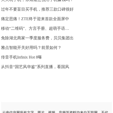
过年不要盲目买手机，推荐三款口碑很好
痛定思痛！ZTE终于迎来首款全面屏中
移动“二维码”、方言手册、超萌手语…
免除湖北商家一季度服务费，贝贝集团出
雅点智能开关好用吗？前景如何？
传音手机Infinix Hot 8曝
从抖音“国艺风华鉴”系列直播，看国风
云南信息网所有文字、图片、视频、音频等资料均来自互联网，不代