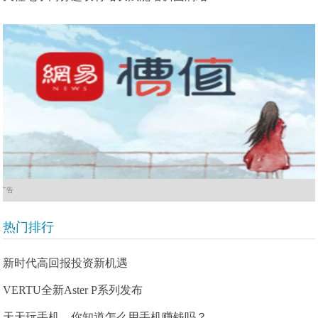
广告
热门排行
新时代高回报投资新机遇
VERTU全新Aster P系列发布
天天玩手机，你知道怎么用手机赚钱吗？