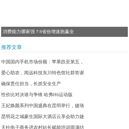
消费能力哪家强？8省份增速跑赢全
推荐文章
中国国内手机市场份额：苹果跌至第五，
爱心助农，闻远科技东川特色馆社群答谢
确保责任担当，长抓安全生产
性价比对决谁与争锋 哈弗H6运动版
王妃焕颜系列中国盛典在昆明举行，婕珞
昆明花之城豪生国际大酒店云享会助力婕
天柱电子商务进农村站长赋能培训圆满结