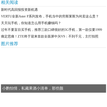
相关阅读
新时代高回报投资新机遇
VERTU全新Aster P系列发布，手机当中的劳斯莱斯为何卖这么贵？
天天玩手机，你知道怎么用手机赚钱吗？
过年不要盲目买手机，推荐三款口碑很好的5G手机，第一款仅要1999
痛定思痛！ZTE终于迎来首款全面屏中兴V9：不到千元，主打拍照
图片推荐
小酌怡情，私藏果酒小清单，那些颜