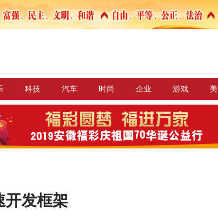
乐
科技
汽车
时尚
企业
游戏
美
快速开发框架