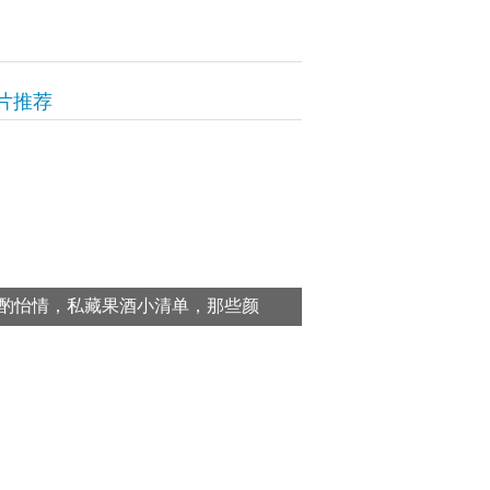
片推荐
酌怡情，私藏果酒小清单，那些颜