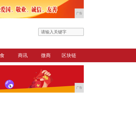
广告
食
商讯
微商
区块链
广告