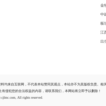
金
中
板
江
出
资料均来自互联网，不代表本站赞同其观点，本站亦不为其版权负责。相
站上有侵犯您的合法权益的内容，请联系我们，本网站将立即予以删除！
cjlmc.com, All rights reserved.