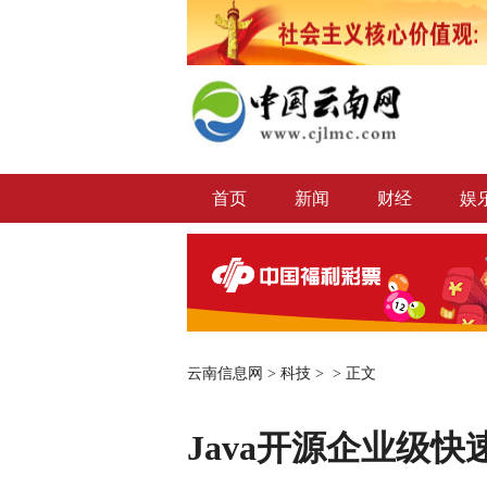
首页
新闻
财经
娱
云南信息网
>
科技
> >
正文
Java开源企业级