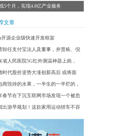
线5个月，实现4.8亿产业服务
荐文章
ava开源企业级快速开发框架
蕾卸任支付宝法人及董事，井贤栋、倪
东省人民医院5G红外测温神器上岗，
德时代股价逆势大涨创新高后 或将面
电商毁掉的水果，一半生的一半烂的，
年春节在下沉互联网市场发现一个被忽
驾出游早规划！这款家用运动轿车不容