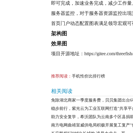
即可完成，加速业务完成，减少工作量
服务器监控，对于服务器资源监控出现
首页门户动态配置图表满足领导宏观可
架构图
效果图
项目开源地址：https://gitee.com/threefish
推荐阅读：
手机性价比排行榜
相关阅读
免除湖北商家一季度服务费，贝贝集团出台6
稳步前行，紫光云为工业互联网打造“共享平
助力安全复学，希沃团队为云南多个区县捐
南方电网曲靖宣威供电局积极开展复工复产“