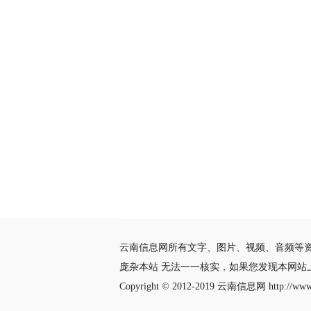
云南信息网所有文字、图片、视频、音频等
庞杂本站 无法一一核实，如果您发现本网
Copyright © 2012-2019
云南信息网
http://www.