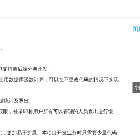
图
，
。
，也支持前后端分离开发。
使用数据库函数计算，可以在不更改代码的情况下实现
小
据统计及导出。
ntrol）角色权限，登录即将用户所有可以管理的人员查出进行缓
iti 更加强大，更加易于扩展。本项目开发业务时只需要少量代码