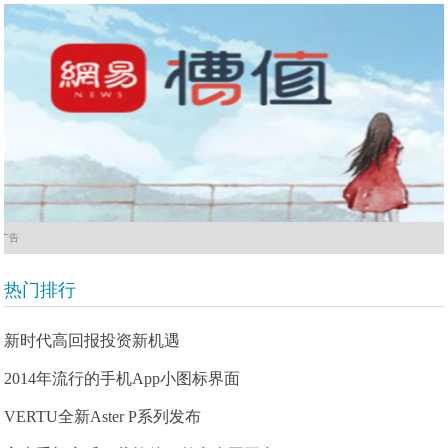
广告
热门排行
新时代高回报投资新机遇
2014年流行的手机App小图标界面
VERTU全新Aster P系列发布