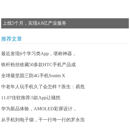
上线5个月，实现4.8亿产业服务
推荐文章
最近发现6个学习类App，堪称神器，
铁杆粉丝收藏50多款HTC手机产品成
全球最坚固三防4G手机Sonim X
中老年人玩手机久了会怎样？医生：易危
11.07佳软推荐:5款App让骚扰
华为新品体验，AMOLED彩屏设计，
从手机到电子烟，干一行垮一行的罗永浩