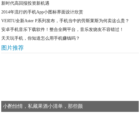
新时代高回报投资新机遇
2014年流行的手机App小图标界面设计欣赏
VERTU全新Aster P系列发布，手机当中的劳斯莱斯为何卖这么贵？
安卓手机音乐下载软件！整合全网平台，音乐发烧友不容错过！
天天玩手机，你知道怎么用手机赚钱吗？
图片推荐
小酌怡情，私藏果酒小清单，那些颜