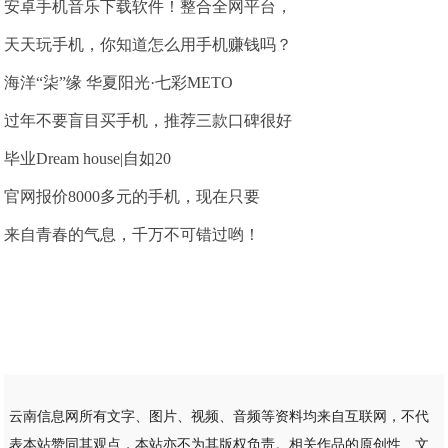
安卓手机音乐下载软件！整合全网平台，
天天玩手机，你知道怎么用手机赚钱吗？
海洋“柒”缘 华夏阳光·七彩METO
过年不要盲目买手机，推荐三款口碑很好
毕业Dream house|自如20
官网报价8000多元的手机，现在只要
来自青春的气息，千万不可错过哟！
云南信息网所有文字、图片、视频、音频等资料均来自互联网，不代
表本站赞同其观点，本站亦不为其版权负责。相关作品的原创性、文