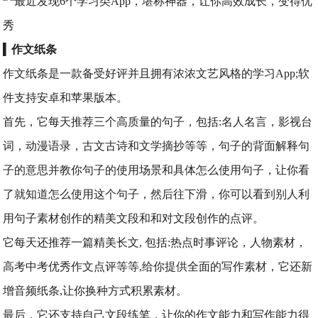
▍
作文纸条
作文纸条是一款备受好评并且拥有浓浓文艺风格的学习App;软
件支持安卓和苹果版本。
首先，它每天推荐三个高质量的句子，包括:名人名言，影视台
词，动漫语录，古文古诗和文学摘抄等等，句子的背面解释句
子的意思并教你句子的使用场景和具体怎么使用句子，让你看
了就知道怎么使用这个句子，然后往下滑，你可以看到别人利
用句子素材创作的精美文段和和对文段创作的点评。
它每天还推荐一篇精美长文, 包括:热点时事评论，人物素材，
高考中考优秀作文点评等等,给你提供全面的写作素材，它还新
增音频纸条,让你换种方式积累素材。
最后，它还支持自己文段练笔，让你的作文能力和写作能力得