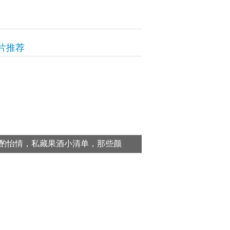
片推荐
酌怡情，私藏果酒小清单，那些颜