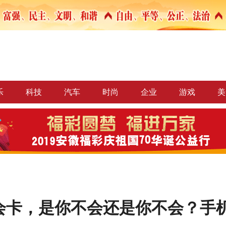
乐
科技
汽车
时尚
企业
游戏
美
会卡，是你不会还是你不会？手