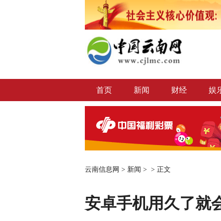
首页
新闻
财经
娱
云南信息网
>
新闻
> >
正文
安卓手机用久了就