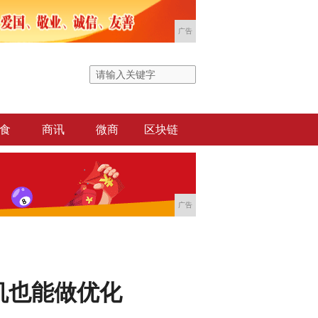
广告
食
商讯
微商
区块链
广告
机也能做优化