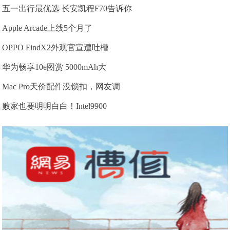
五一出行最优选 长安凯程F70告诉你
Apple Arcade上线5个月了
OPPO FindX2外观官宣遭吐槽
华为畅享10e图赏 5000mAh大
Mac Pro天价配件没锁扣，网友调
败家也要明明白白！Intel9900