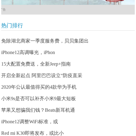
广告
热门排行
免除湖北商家一季度服务费，贝贝集团出
iPhone12高调曝光，iPhon
15大配置免费送，全新Jeep+指南
开启全新起点 阿里巴巴设立“防疫直采
2020年公认最值得买的4款华为手机
小米9s是否可以补齐小米9最大短板
苹果又想骗我们钱？Beats新耳机通
iPhone12调整WiFi标准，或
Red mi K30即将发布，或比小