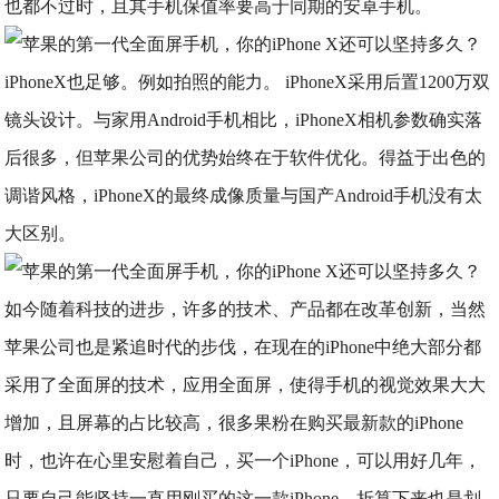
也都不过时，且其手机保值率要高于同期的安卓手机。
iPhoneX也足够。例如拍照的能力。 iPhoneX采用后置1200万双
镜头设计。与家用Android手机相比，iPhoneX相机参数确实落
后很多，但苹果公司的优势始终在于软件优化。得益于出色的
调谐风格，iPhoneX的最终成像质量与国产Android手机没有太
大区别。
如今随着科技的进步，许多的技术、产品都在改革创新，当然
苹果公司也是紧追时代的步伐，在现在的iPhone中绝大部分都
采用了全面屏的技术，应用全面屏，使得手机的视觉效果大大
增加，且屏幕的占比较高，很多果粉在购买最新款的iPhone
时，也许在心里安慰着自己，买一个iPhone，可以用好几年，
只要自己能坚持一直用刚买的这一款iPhone，折算下来也是划