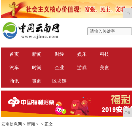
广告
首页
新闻
财经
娱乐
科技
汽车
时尚
企业
游戏
美食
商讯
微商
区块链
广告
云南信息网
>
新闻
> >
正文