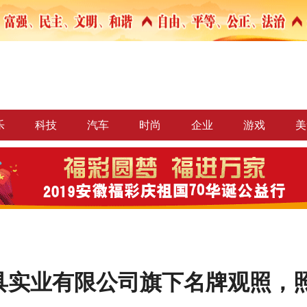
乐
科技
汽车
时尚
企业
游戏
美
具实业有限公司旗下名牌观照，