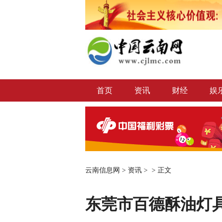
首页
资讯
财经
娱
云南信息网
>
资讯
> >
正文
东莞市百德酥油灯