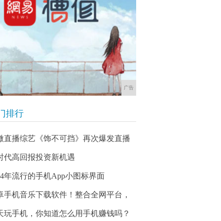
广告
门排行
微直播综艺《饰不可挡》再次爆发直播
时代高回报投资新机遇
014年流行的手机App小图标界面
卓手机音乐下载软件！整合全网平台，
天玩手机，你知道怎么用手机赚钱吗？