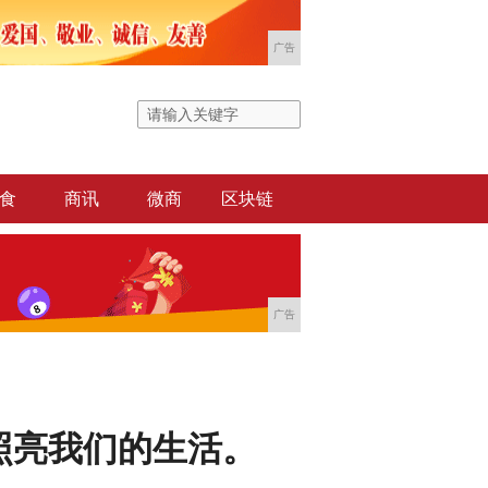
广告
食
商讯
微商
区块链
广告
照亮我们的生活。