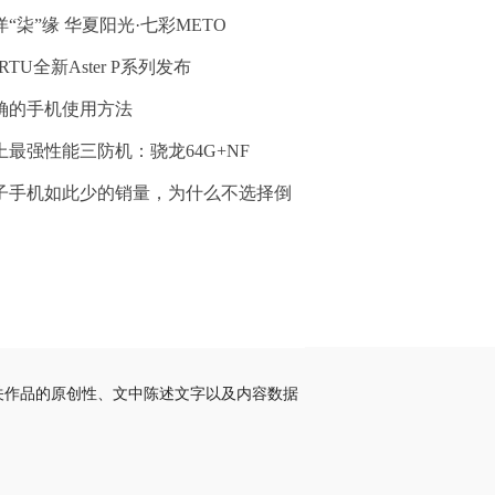
洋“柒”缘 华夏阳光·七彩METO
RTU全新Aster P系列发布
确的手机使用方法
上最强性能三防机：骁龙64G+NF
子手机如此少的销量，为什么不选择倒
关作品的原创性、文中陈述文字以及内容数据