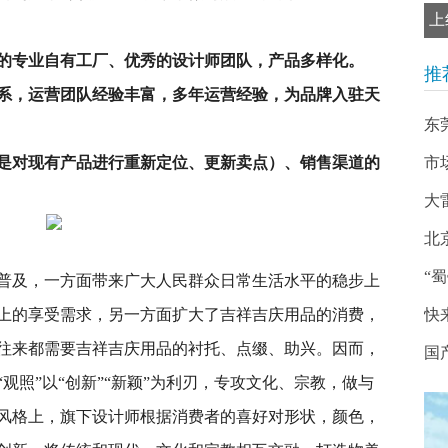
上
米的专业自有工厂、优秀的设计师团队，产品多样化。
推
系，运营团队经验丰富，多年运营经验，为品牌入驻天
东
是对现有产品进行重新定位、更新卖点）、销售渠道的
市
大
北
“
普及，一方面带来广大人民群众日常生活水平的稳步上
上的享受需求，另一方面扩大了吉祥吉庆用品的消费，
快
往来都需要吉祥吉庆用品的衬托、点缀、助兴。因而，
国
观照”以“创新”“新颖”为利刃，专攻文化、宗教，做与
风格上，旗下设计师根据消费者的喜好对形状，颜色，