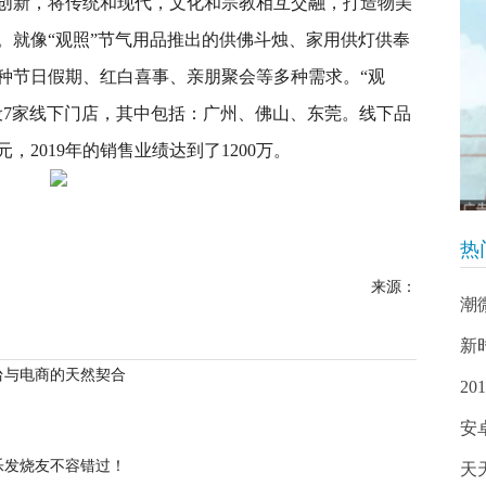
创新，将传统和现代，文化和宗教相互交融，打造物美
。就像“观照”节气用品推出的供佛斗烛、家用供灯供奉
种节日假期、红白喜事、亲朋聚会等多种需求。“观
设7家线下门店，其中包括：广州、佛山、东莞。线下品
元，2019年的销售业绩达到了1200万。
热
来源：
潮
新
台与电商的天然契合
2
安
乐发烧友不容错过！
天