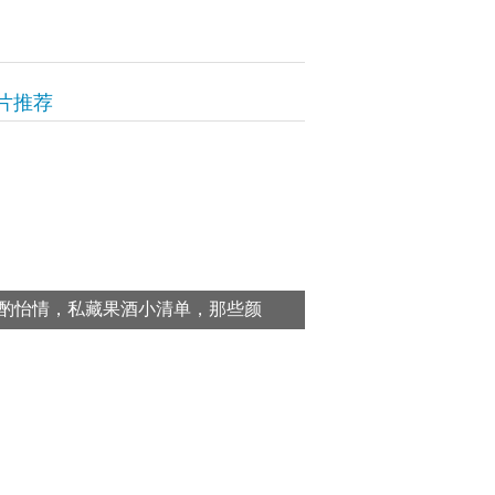
片推荐
酌怡情，私藏果酒小清单，那些颜