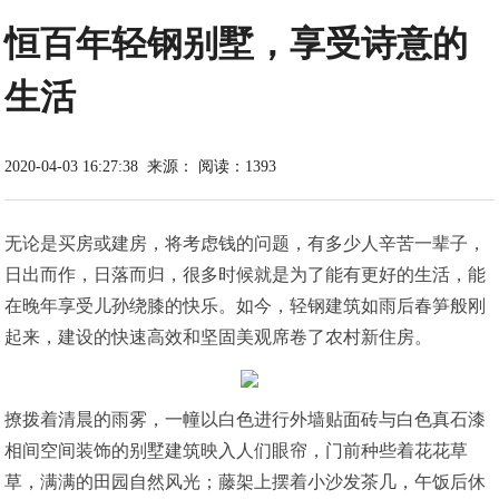
恒百年轻钢别墅，享受诗意的
生活
2020-04-03 16:27:38
来源：
阅读：1393
无论是买房或建房，将考虑钱的问题，有多少人辛苦一辈子，
日出而作，日落而归，很多时候就是为了能有更好的生活，能
在晚年享受儿孙绕膝的快乐。如今，轻钢建筑如雨后春笋般刚
起来，建设的快速高效和坚固美观席卷了农村新住房。
撩拨着清晨的雨雾，一幢以白色进行外墙贴面砖与白色真石漆
相间空间装饰的别墅建筑映入人们眼帘，门前种些着花花草
草，满满的田园自然风光；藤架上摆着小沙发茶几，午饭后休