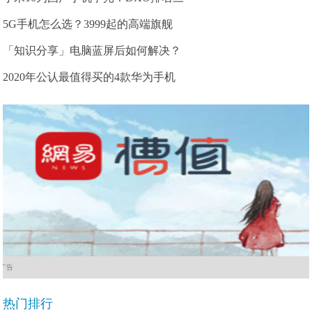
5G手机怎么选？3999起的高端旗舰
「知识分享」电脑蓝屏后如何解决？
2020年公认最值得买的4款华为手机
广告
热门排行