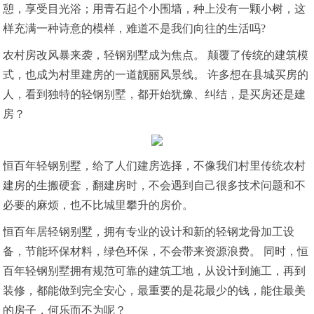
憩，享受目光浴；用青石起个小围墙，种上没有一颗小树，这
样充满一种诗意的模样，难道不是我们向往的生活吗?
农村房改风暴来袭，轻钢别墅成为焦点。 颠覆了传统的建筑模
式，也成为村里建房的一道靓丽风景线。 许多想在县城买房的
人，看到独特的轻钢别墅，都开始犹豫、纠结，是买房还是建
房？
恒百年轻钢别墅，给了人们建房选择，不像我们村里传统农村
建房的生搬硬套，翻建房时，不会遇到自己很多技术问题和不
必要的麻烦，也不比城里攀升的房价。
恒百年居轻钢别墅，拥有专业的设计和新的轻钢龙骨加工设
备，节能环保材料，绿色环保，不会带来资源浪费。 同时，恒
百年轻钢别墅拥有规范可靠的建筑工地，从设计到施工，再到
装修，都能做到完全安心，最重要的是花最少的钱，能住最美
的房子，何乐而不为呢？