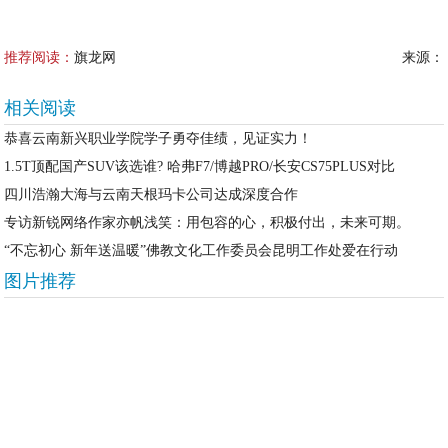
推荐阅读：
旗龙网
来源：
相关阅读
恭喜云南新兴职业学院学子勇夺佳绩，见证实力！
1.5T顶配国产SUV该选谁? 哈弗F7/博越PRO/长安CS75PLUS对比
四川浩瀚大海与云南天根玛卡公司达成深度合作
专访新锐网络作家亦帆浅笑：用包容的心，积极付出，未来可期。
“不忘初心 新年送温暖”佛教文化工作委员会昆明工作处爱在行动
图片推荐