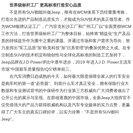
世界级标杆工厂 更高标准打造安心品质
不是所有SUV都能叫做Jeep，唯有在WCM体系下历经重重考验，
打造出先进的产品制造品质实力，才能成为SUV技术的真正领导者。作
为WCM银牌认证工厂，广汽菲克长沙工厂和广州工厂以"全面贯彻WCM
工作方法，打造世界级标杆工厂"为整体目标，始终将"精益化"生产及品
质的持续提升作为重中之重的课题。并通过市场和客户需求为导向，努
力发挥出"军工品质"加"欧美科技"加"日系管理"的叠加优势之大成。在专
注制造SUV的技术积淀和独创性与全球化高标准的制造工艺加持下，
Jeep品牌在J.D Power评比中逐年进步，2019 年进入J.D. Power主流车
市场"中国新车质量报告IQS"榜单前三。
在汽车消费日趋成熟的今天，如何最大限度保障全家人的行车安全
是购车时的第一道"必答题"。到底什么车才真正安全，拥有保险行业大
数据和专业测试背书的中保研作为行业第三方权威向广大消费者做出了
公开公允的展示与呈现。在群雄逐鹿的中国市场，全新Jeep大指挥官不
仅凭借强大的产品力获得权威机构以及汽车专业媒体的实力点赞，更赢
得了广大车主的真实口碑好评，以实力诠释："不是所有SUV都叫
Jeep"。