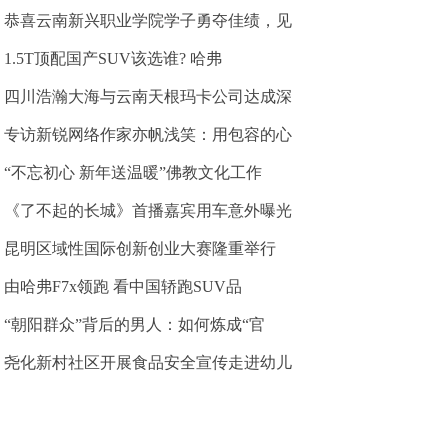
恭喜云南新兴职业学院学子勇夺佳绩，见
1.5T顶配国产SUV该选谁? 哈弗
四川浩瀚大海与云南天根玛卡公司达成深
专访新锐网络作家亦帆浅笑：用包容的心
“不忘初心 新年送温暖”佛教文化工作
《了不起的长城》首播嘉宾用车意外曝光
昆明区域性国际创新创业大赛隆重举行
由哈弗F7x领跑 看中国轿跑SUV品
“朝阳群众”背后的男人：如何炼成“官
尧化新村社区开展食品安全宣传走进幼儿