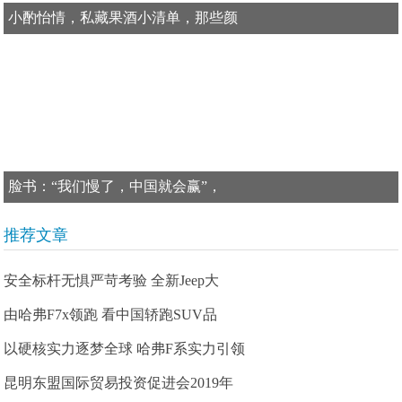
小酌怡情，私藏果酒小清单，那些颜
脸书：“我们慢了，中国就会赢”，
推荐文章
安全标杆无惧严苛考验 全新Jeep大
由哈弗F7x领跑 看中国轿跑SUV品
以硬核实力逐梦全球 哈弗F系实力引领
昆明东盟国际贸易投资促进会2019年