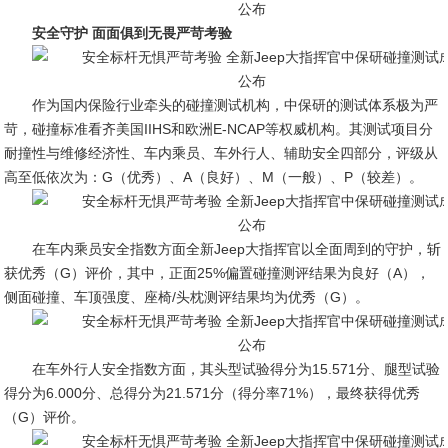
安全守护 面面俱到无畏严苛考验
作为国内保险行业牵头的碰撞测试机构，中保研的测试体系极为严
苛，碰撞标准看齐美国IIHS和欧洲E-NCAP等权威机构。其测试项目分
耐撞性与维修经济性、车内乘员、车外行人、辅助安全四部分，评级从
高至低依次为：G（优秀）、A（良好）、M（一般）、P（较差）。
在车内乘员安全指数方面全新Jeep大指挥官以全面周到的守护，斩
获优秀（G）评价，其中，正面25%偏置碰撞测评结果为良好（A），
侧面碰撞、车顶强度、座椅/头枕测评结果均为优秀（G）。
在车外行人安全指数方面，其头型试验得分为15.571分、腿型试验
得分为6.000分、总得分为21.571分（得分率71%），最终获得优秀
（G）评价。