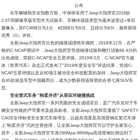
在车辆辅助安全指数方面，中保研采用了Jeep大指挥官2018款
2.0T四驱臻享版车型作为试验车。车辆传感器类型为毫米波雷达+单目
摄像头，其FCW得分为1分、AEB得分为5分、总得分为6分，最终获得
优秀（G）评价。
全新Jeep大指挥官出色的碰撞成绩绝非偶然，2018年12月，在严
格的C-NCAP测试中，Jeep大指挥官凭借碰撞试验和鞭打试验86.4分的
出色成绩，荣获C-NCAP安全五星评级。2019年3月，C-NCAP官方媒
体《世界汽车》杂志正式发布了"2019年度安全车"评选结果，凭借C-
NCAP五星评级以及近80项主被动安全科技配置的加持，Jeep大指挥官
在45款候选车型中脱颖而出，成为少数获得该殊荣的合资七座SUV车
型。
安全笼式车身 "刚柔并济"从容应对碰撞挑战
全新Jeep大指挥官一系列亮眼的安全成绩背后，是广汽菲克对于车
辆安全性能的严苛要求及超高标准。全新Jeep大指挥官遵循了 SAFETY
CAGE全球标准安全笼式车身理念，以超高强度及高强度钢在笼式车身
上"刚柔并济"式的交替使用，让全新Jeep大指挥官可以守护全家安心。
其中，全新Jeep大指挥官车身290Mpa-980Mpa高强度钢比例达到了