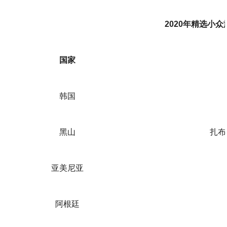
2020年精选小
国家
韩国
黑山
扎布
亚美尼亚
阿根廷