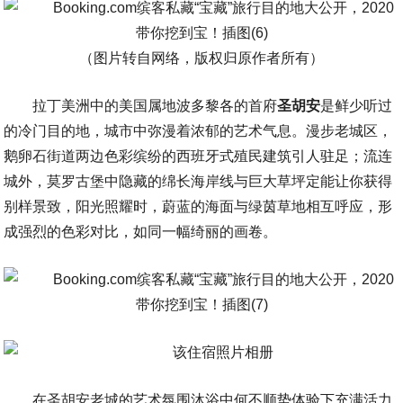
（图片转自网络，版权归原作者所有）
拉丁美洲中的美国属地波多黎各的首府
圣胡安
是鲜少听过
的冷门目的地，城市中弥漫着浓郁的艺术气息。漫步老城区，
鹅卵石街道两边色彩缤纷的西班牙式殖民建筑引人驻足；流连
城外，莫罗古堡中隐藏的绵长海岸线与巨大草坪定能让你获得
别样景致，阳光照耀时，蔚蓝的海面与绿茵草地相互呼应，形
成强烈的色彩对比，如同一幅绮丽的画卷。
在圣胡安老城的艺术氛围沐浴中何不顺势体验下充满活力