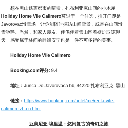
想在黑山逃离都市的喧嚣，扎布利亚克山间的小木屋
Holiday Home Vile Calimero
莫过于一个佳选，推开门即是
Javorovac滑雪场，让你能随时探访山间雪景，或是在山间滑
雪驰骋。当然，和家人朋友、伴侣伴着雪山围着壁炉取暖聊
天，感受属于林间的静谧安宁也是一件不可多得的美事。
Holiday Home Vile Calimero
Booking.com评分:
9.4
地址：
Junca Do Javorovaca bb, 84220 扎布利亚克, 黑山
链接：
https://www.booking.com/hotel/me/renta-vile-
calimero.zh-cn.html
亚美尼亚·埃里温：悠闲复古的奇幻之旅