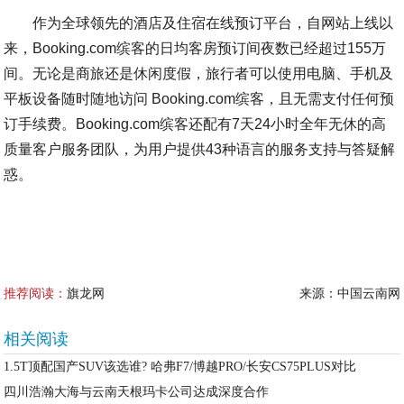
作为全球领先的酒店及住宿在线预订平台，自网站上线以
来，Booking.com缤客的日均客房预订间夜数已经超过155万
间。无论是商旅还是休闲度假，旅行者可以使用电脑、手机及
平板设备随时随地访问 Booking.com缤客，且无需支付任何预
订手续费。Booking.com缤客还配有7天24小时全年无休的高
质量客户服务团队，为用户提供43种语言的服务支持与答疑解
惑。
推荐阅读：
旗龙网
来源：中国云南网
相关阅读
1.5T顶配国产SUV该选谁? 哈弗F7/博越PRO/长安CS75PLUS对比
四川浩瀚大海与云南天根玛卡公司达成深度合作