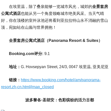
在埃里温，除了叠泉能够一览城市风光，
城郊的
全景套房
公寓式酒店
也能从另一个角度领略城市绝美风采。当天气晴
好，你在顶楼的室外泳池还将看到亚拉拉特山永不消融的雪山
顶，宛如站在山巅与世界拥抱！
全景套房公寓式酒店（Panorama Resort & Suites）
Booking.com评分:
9.1
地址：
G. Hovsepyan Street, 24/3, 0047 埃里温, 亚美尼亚
链接：
https://www.booking.com/hotel/am/panorama-
resort.zh-cn.html#map_closed
波多黎各·圣胡安：色彩缤纷的活力古都