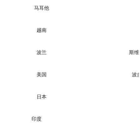
马耳他
越南
波兰
斯维诺
美国
波多
日本
印度