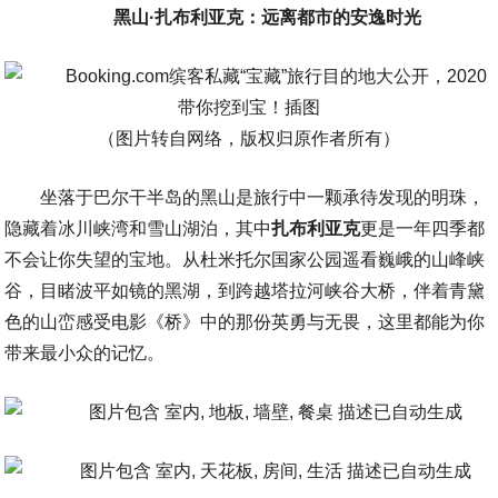
黑山·
扎布利亚克：远离都市的安逸时光
（图片转自网络，版权归原作者所有）
坐落于巴尔干半岛的黑山是旅行中一颗承待发现的明珠，
隐藏着冰川峡湾和雪山湖泊，其中
扎布利亚克
更是一年四季都
不会让你失望的宝地。从杜米托尔国家公园遥看巍峨的山峰峡
谷，目睹波平如镜的黑湖，到跨越塔拉河峡谷大桥，伴着青黛
色的山峦感受电影《桥》中的那份英勇与无畏，这里都能为你
带来最小众的记忆。