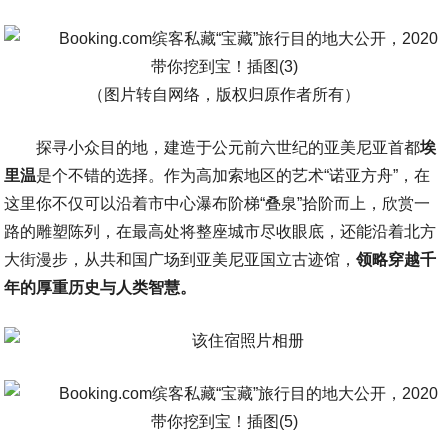
（图片转自网络，版权归原作者所有）
探寻小众目的地，建造于公元前六世纪的亚美尼亚首都
埃
里温
是个不错的选择。作为高加索地区的艺术“诺亚方舟”，在
这里你不仅可以沿着市中心瀑布阶梯“叠泉”拾阶而上，欣赏一
路的雕塑陈列，在最高处将整座城市尽收眼底，还能沿着北方
大街漫步，从共和国广场到亚美尼亚国立古迹馆，
领略穿越千
年的厚重历史与人类智慧。