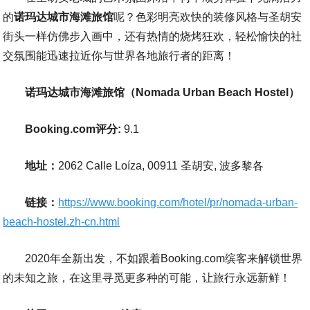
的
诺玛达城市海滩旅馆
呢？色彩明亮欢快的装修风格与圣胡安
街头一样仿佛步入画中，还有热情的烧烤狂欢，轻松愉快的社
交氛围能迅速拉近你与世界各地旅行者的距离！
诺玛达城市海滩旅馆（Nomada Urban Beach Hostel）
Booking.com评分:
9.1
地址：
2062 Calle Loíza, 00911 圣胡安, 波多黎各
链接：
https://www.booking.com/hotel/pr/nomada-urban-
beach-hostel.zh-cn.html
2020年全新出发，不如跟着Booking.com缤客来解锁世界
的未知之旅，在这里寻觅更多种的可能，让旅行永远新鲜！