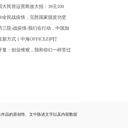
四大民营运营商放大招：39元100
020全民战疫情，完胜国家脱贫功坚
药三院-战疫情-我们在行动，中国加
疫新方式丨中海OFFICEZIP打
开复：创业维艰，我和你们一样苦过
关作品的原创性、文中陈述文字以及内容数据