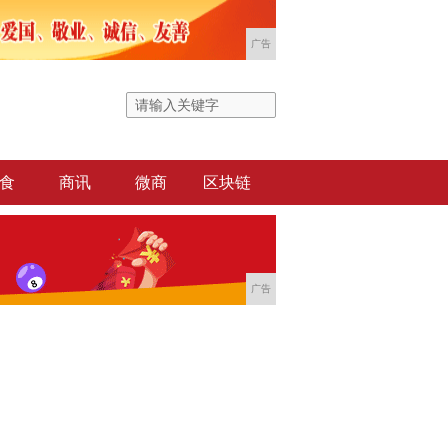
广告
食
商讯
微商
区块链
广告