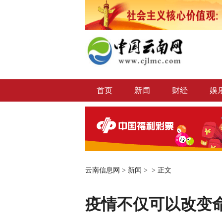
首页
新闻
财经
娱
云南信息网
>
新闻
> >
正文
疫情不仅可以改变