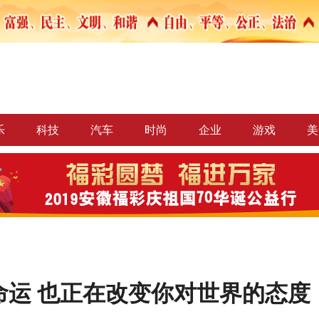
乐
科技
汽车
时尚
企业
游戏
美
命运 也正在改变你对世界的态度