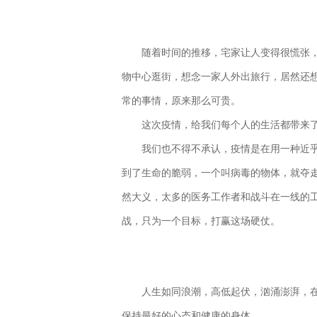
随着时间的推移，宅家让人变得很慌张
物中心逛街，想念一家人外出旅行，居然还
常的事情，原来那么可贵。
这次疫情，给我们每个人的生活都带来
我们也不得不承认，疫情是在用一种近
到了生命的脆弱，一个叫病毒的物体，就夺走
然大义，太多的医务工作者和战斗在一线的
战，只为一个目标，打赢这场硬仗。
人生如同浪潮，高低起伏，汹涌澎湃，
保持最好的心态和健康的身体。