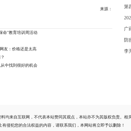
第
来源：
2
广
保命”教育培训周活动
防
，网友：价格还是太高
李
围？
以从中找到很好的机会
资料均来自互联网，不代表本站赞同其观点，本站亦不为其版权负责。相
站上有侵犯您的合法权益的内容，请联系我们，本网站将立即予以删除！