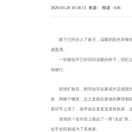
2020-03-20 10:38:13
来源：
阅读：636
眼下已经步入了春天，温暖的阳光穿梭
虚盈满。
一切都似乎已经回归温暖的样子，回忆
场修行。
疫情扩散后，刚开始宅在家或许还感觉
食、再睡个懒觉，总之是能在家做的事情都
菜环节上演了，很早就在某某送菜群抢菜，
渐渐的？在抖音上掀起了一阵“凉皮”风
似乎全民都成为了美食家。