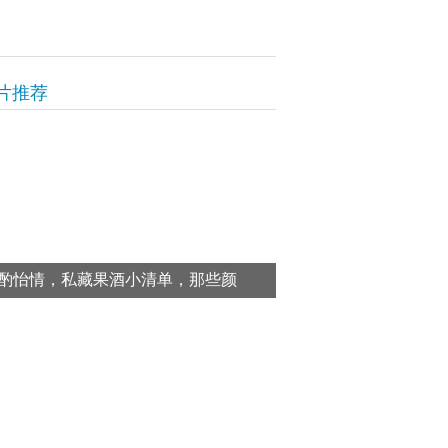
片推荐
酌怡情，私藏果酒小清单，那些颜