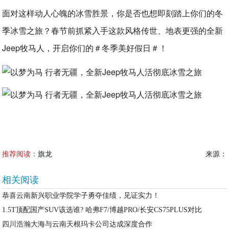
面对这样动人心魄的冰雪胜景，你是否也想即刻踏上你们的冬
季冰雪之旅？春节前抓紧入手这款风格传世、地表更强的全新
Jeep牧马人，开启你们的＃冬季美好假日＃！
推荐阅读：
旗龙
来源：
相关阅读
恭喜云南新兴职业学院学子勇夺佳绩，见证实力！
1.5T顶配国产SUV该选谁? 哈弗F7/博越PRO/长安CS75PLUS对比
四川浩瀚大海与云南天根玛卡公司达成深度合作