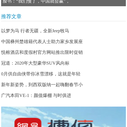
脸书：“我们慢了，中国就会赢”，
推荐文章
以梦为马 行者无疆，全新Jeep牧马
中国彝州楚雄籍代表人士助力家乡发展座
悦榕酒店和度假村官方网站推出限时促销
冠道：2020年大型豪华SUV风向标
0月供自由侠带你冰雪漂移，这就是年轻
新年新姿势，到西双版纳一起嗨翻春节小
广汽本田VE-1：颜值爆棚 与时俱进