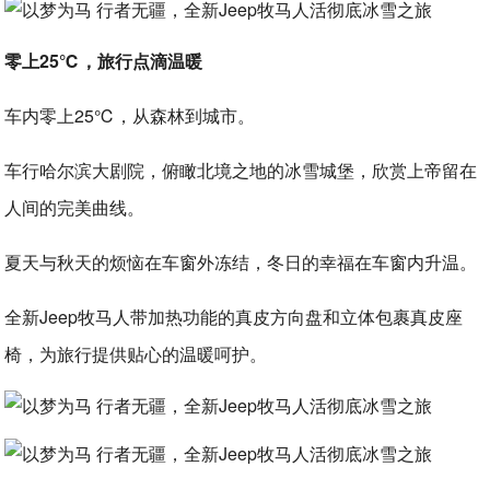
零上25℃，旅行点滴温暖
车内零上25℃，从森林到城市。
车行哈尔滨大剧院，俯瞰北境之地的冰雪城堡，欣赏上帝留在
人间的完美曲线。
夏天与秋天的烦恼在车窗外冻结，冬日的幸福在车窗内升温。
全新Jeep牧马人带加热功能的真皮方向盘和立体包裹真皮座
椅，为旅行提供贴心的温暖呵护。