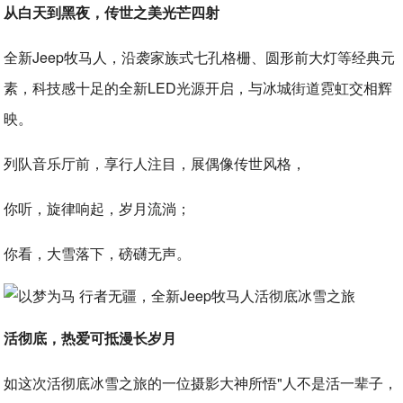
从白天到黑夜，传世之美光芒四射
全新Jeep牧马人，沿袭家族式七孔格栅、圆形前大灯等经典元
素，科技感十足的全新LED光源开启，与冰城街道霓虹交相辉
映。
列队音乐厅前，享行人注目，展偶像传世风格，
你听，旋律响起，岁月流淌；
你看，大雪落下，磅礴无声。
活彻底，热爱可抵漫长岁月
如这次活彻底冰雪之旅的一位摄影大神所悟"人不是活一辈子，