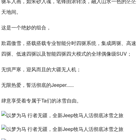
驱车入画，如朱砂入魂，笔锋由浓转淡，融入山水一色的茫茫
天地间。
这是一个绝妙的组合，
欺霜傲雪，搭载搭载专业智能分时四驱系统，集成两驱、高速
四驱、低速四驱以及智能四驱四大模式的全球偶像级SUV；
无惧严寒，迎风而且的大疆无人机；
无限热爱，誓活彻底的Jeeper......
肆意享受着专属于Ta们的冰雪自由。