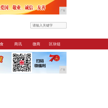
广告
食
商讯
微商
区块链
广告