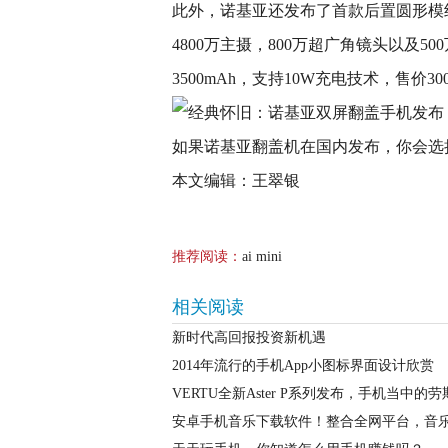
此外，诺基亚还发布了首款后置圆形模组
4800万主摄，800万超广角镜头以及5
3500mAh，支持10W充电技术，售价3
如果诺基亚翻盖机在国内发布，你会选
本文编辑：王翠银
推荐阅读：
ai mini
相关阅读
新时代高回报投资新机遇
2014年流行的手机App小图标界面设计欣赏
VERTU全新Aster P系列发布，手机当中
安卓手机音乐下载软件！整合全网平台，音