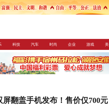
乐
科技
汽车
时尚
企业
游戏
美
屏翻盖手机发布！售价仅700元