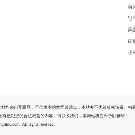
海
过
风
疫
小
资料均来自互联网，不代表本站赞同其观点，本站亦不为其版权负责。相
站上有侵犯您的合法权益的内容，请联系我们，本网站将立即予以删除！
cjlmc.com, All rights reserved.