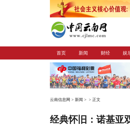
首页
新闻
财经
娱
云南信息网
>
新闻
> >
正文
经典怀旧：诺基亚双