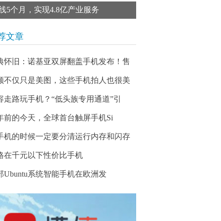
线5个月，实现4.8亿产业服务
荐文章
典怀旧：诺基亚双屏翻盖手机发布！售
颜不仅只是美图，这些手机拍人也很美
容走路玩手机？“低头族专用通道”引
5年前的今天，全球首台触屏手机Si
手机的时候一定要分清运行内存和闪存
格在千元以下性价比手机
部Ubuntu系统智能手机在欧洲发