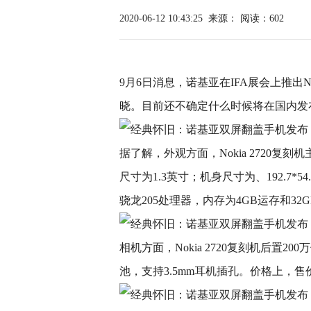
2020-06-12 10:43:25
来源：
阅读：602
9月6日消息，诺基亚在IFA展会上推出No
晓。目前还不确定什么时候将在国内发
据了解，外观方面，Nokia 2720复刻
尺寸为1.3英寸；机身尺寸为、192.7*5
骁龙205处理器，内存为4GB运存和32
相机方面，Nokia 2720复刻机后置2
池，支持3.5mm耳机插孔。价格上，售