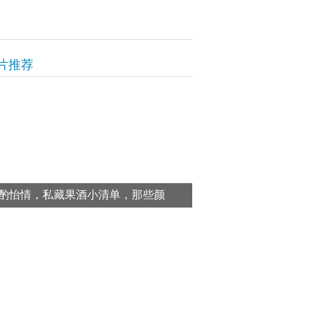
片推荐
酌怡情，私藏果酒小清单，那些颜