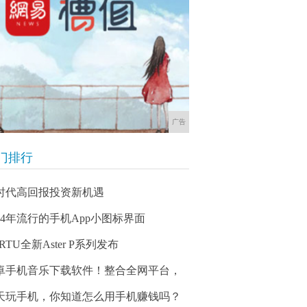
广告
门排行
时代高回报投资新机遇
014年流行的手机App小图标界面
RTU全新Aster P系列发布
卓手机音乐下载软件！整合全网平台，
天玩手机，你知道怎么用手机赚钱吗？