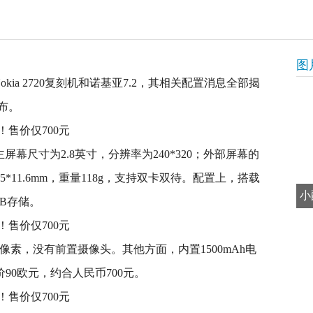
图
kia 2720复刻机和诺基亚7.2，其相关配置消息全部揭
布。
机主屏幕尺寸为2.8英寸，分辨率为240*320；外部屏幕的
4.5*11.6mm，重量118g，支持双卡双待。配置上，搭载
小
GB存储。
00万像素，没有前置摄像头。其他方面，内置1500mAh电
价90欧元，约合人民币700元。