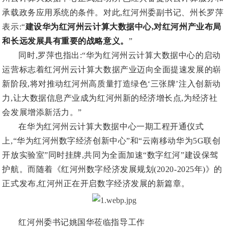
承载政务应用系统的条件。对此,红河州委副书记、州长罗萍
表示:“
建设华为红河州云计算大数据中心,对红河州产业布局
和长远发展具有重要的战略意义。
”
同时,罗萍也指出:“华为红河州云计算大数据中心的启动
运营标志着红河州云计算大数据产业迈向全面提速发展的崭
新阶段,将对推动红河州高质量打造绿色‘三张牌’注入创新动
力,让大数据信息产业成为红河州新的经济增长点,为经济社
会发展增添新活力。”
在华为红河州云计算大数据中心一期工程开通仪式
上,“华为红河州数字经济创新中心”和“云南移动华为5G联创
开放实验室”同时挂牌,共同为全面加速“数字红河”建设保驾
护航。而随着《红河州数字经济发展规划(2020-2025年)》的
正式发布,红河州正在开启数字经济发展的新篇章。
红河州委书记姚国华莅临指导工作