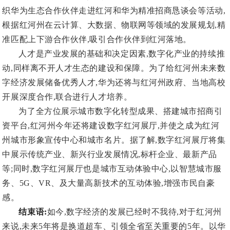
织华为生态合作伙伴走进红河和华为精准招商恳谈会等活动,
根据红河州在云计算、大数据、物联网等领域的发展规划,精
准匹配上下游合作伙伴,吸引合作伙伴到红河落地。
人才是产业发展的基础和决定因素,数字化产业的持续推
动,同样离不开人才生态的建设和保障。为了给红河州未来数
字经济发展储备优秀人才,华为还将与红河州政府、当地高校
开展深度合作,联合进行人才培养。
为了全方位展示城市数字化转型成果、搭建城市招商引
资平台,红河州今年还将建设数字红河展厅,并使之成为红河
州城市形象宣传中心和城市名片。据了解,数字红河展厅将集
中展示传统产业、新兴行业发展情况,标杆企业、最新产品
等;同时,数字红河展厅也是城市互动体验中心,以智慧城市服
务、5G、VR、及大量高新技术的互动体验,增强市民自豪
感。
结束语:
如今,数字经济的发展已经时不我待,对于红河州
来说,未来5年将是换道超车、引领全省至关重要的5年。以华