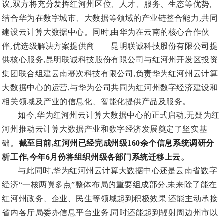
议,双方将充分发挥红河州区位、人才、服务、生态等优势,
结合华为在数字城市、大数据等领域的产业链整合能力,共同
建设云计算大数据中心。同时,由华为在云南的
核心合作伙
伴
,
优选级解决方案提供商——昆明联诚科技股份有限公司提
供核心服务
,昆明联诚科技股份有限公司与红河州开发区投资
集团联合组建云南幂次科技有限公司,负责华为红河州云计算
大数据中心的运营,与华为公司共同为红河州数字经济建设和
相关领域及产业的信息化、智能化提供产品及服务。
如今,华为红河州云计算大数据中心的正式启动,无疑为红
河州推动云计算大数据产业和数字经济发展奠定了坚实基
础。
截至目前,红河州已经完成州级160余个信息系统调研分
析工作,今年6月份将组织州级各部门系统迁移上云。
与此同时,华为红河州云计算大数据中心还是云南省数字
经济“一核两翼多点”整体布局的重要组成部分,未来除了能在
红河州政务、企业、民生等领域起到积极效果,还能主动承接
省内各厅局委办信息平台业务,同时还能起到辐射周边州市以