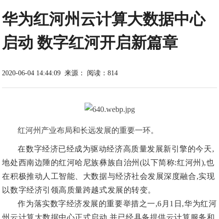
华为红河州云计算大数据中心
启动 数字红河开启新篇章
2020-06-04 14:44:09
来源：
阅读：814
红河州产业布局和长远发展的重要一环。
在数字经济已经成为驱动经济高质量发展新引擎的今天,
地处西南边陲的红河哈尼族彝族自治州(以下简称:红河州),也
在积极推动人工智能、大数据与经济社会发展深度融合,实现
以数字经济引领高质量跨越式发展的转变。
作为落实数字经济发展的重要举措之一,6月1日,华为红河
州云计算大数据中心正式启动,并已经具备提供云计算服务和