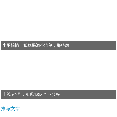
小酌怡情，私藏果酒小清单，那些颜
上线5个月，实现4.8亿产业服务
推荐文章