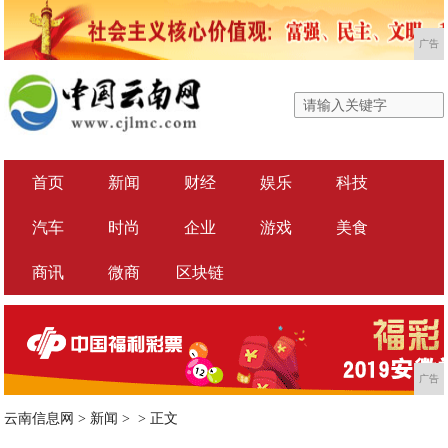
广告
首页
新闻
财经
娱乐
科技
汽车
时尚
企业
游戏
美食
商讯
微商
区块链
广告
云南信息网
>
新闻
> >
正文