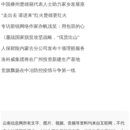
中国彝州楚雄籍代表人士助力家乡发展座
“走出去 请进来”红火楚雄更红火
专访新锐网络作家亦帆浅笑：用包容的心
《鏖战国家脱贫攻坚战略，“佤货出山”
人保财险内蒙古分公司发布十项理赔服务
洛科威集团将在广州投资新建生产基地
党旗飘扬在中冶防控疫情斗争第一线
云南信息网所有文字、图片、视频、音频等资料均来自互联网，不代