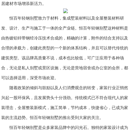
居建材市场增添新活力。
恒百年轻钢别墅致力于材料，集成墅装材料以及全屋整装材料研
发、设计、生产与施工于一体的全产业链。恒百年轻钢别墅这种材料是
由热镀铝锌带钢经冷压技术合成的，精确的计算，附件的结合支持以及
合理的承载力，创建此类型的一个新的体系结构，并且可以替代传统的
建筑类型。该品牌高质量不说，成本也比较低，可广泛应用于各种场
合，无论是私人别墅或景区设施，无论是营地宿舍或办公室的会所，都
可以选择适用，深受市场欢迎。
随着政策的倾斜与鼓励以及人们消费观念的转变，家装行业正悄然
兴起一股环保风，且发展势头十分强劲。传统模式已不符合现代人的家
装理念，全屋整装新模式，施工简单，节约成本，快捷省心，已成为家
装的主流趋势。恒百年轻钢别墅的推出受到大家的关注。
恒百年轻钢别墅是众多家装品牌中的闪光石。独特的家装设计成为