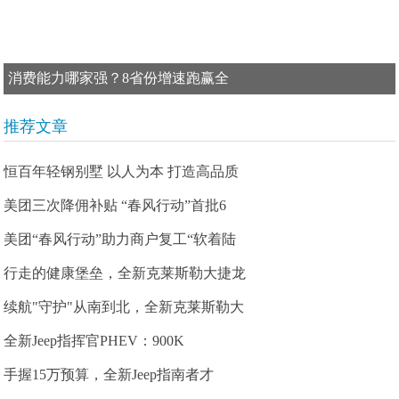
消费能力哪家强？8省份增速跑赢全
推荐文章
恒百年轻钢别墅 以人为本 打造高品质
美团三次降佣补贴 “春风行动”首批6
美团“春风行动”助力商户复工“软着陆
行走的健康堡垒，全新克莱斯勒大捷龙
续航"守护"从南到北，全新克莱斯勒大
全新Jeep指挥官PHEV：900K
手握15万预算，全新Jeep指南者才