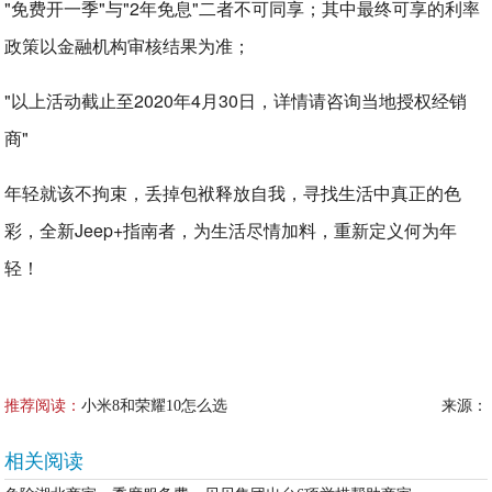
"免费开一季"与"2年免息"二者不可同享；其中最终可享的利率
政策以金融机构审核结果为准；
"以上活动截止至2020年4月30日，详情请咨询当地授权经销
商"
年轻就该不拘束，丢掉包袱释放自我，寻找生活中真正的色
彩，全新Jeep+指南者，为生活尽情加料，重新定义何为年
轻！
推荐阅读：
小米8和荣耀10怎么选
来源：
相关阅读