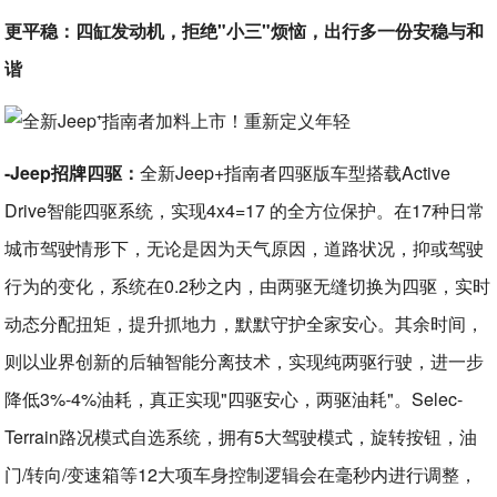
更平稳：四缸发动机，拒绝"小三"烦恼，出行多一份安稳与和
谐
-Jeep招牌四驱：
全新Jeep+指南者四驱版车型搭载Active
Drive智能四驱系统，实现4x4=17 的全方位保护。在17种日常
城市驾驶情形下，无论是因为天气原因，道路状况，抑或驾驶
行为的变化，系统在0.2秒之内，由两驱无缝切换为四驱，实时
动态分配扭矩，提升抓地力，默默守护全家安心。其余时间，
则以业界创新的后轴智能分离技术，实现纯两驱行驶，进一步
降低3%-4%油耗，真正实现"四驱安心，两驱油耗"。Selec-
Terrain路况模式自选系统，拥有5大驾驶模式，旋转按钮，油
门/转向/变速箱等12大项车身控制逻辑会在毫秒内进行调整，