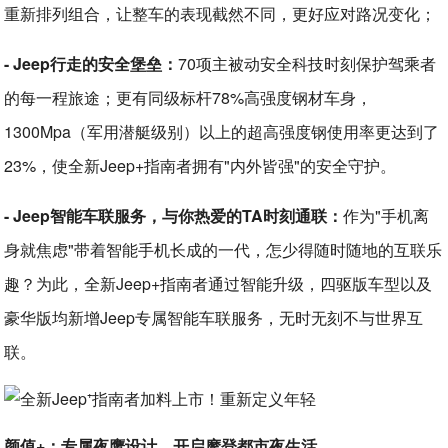
重新排列组合，让整车的表现截然不同，更好应对路况变化；
- Jeep行走的安全堡垒：
70项主被动安全科技时刻保护驾乘者
的每一程旅途；更有同级标杆78%高强度钢材车身，
1300Mpa（军用潜艇级别）以上的超高强度钢使用率更达到了
23%，使全新Jeep+指南者拥有"内外皆强"的安全守护。
- Jeep智能车联服务，与你热爱的TA时刻通联：
作为"手机离
身就焦虑"带着智能手机长成的一代，怎少得随时随地的互联乐
趣？为此，全新Jeep+指南者通过智能升级，四驱版车型以及
豪华版均新增Jeep专属智能车联服务，无时无刻不与世界互
联。
颜值+：专属夜鹰设计，开启摩登都市夜生活