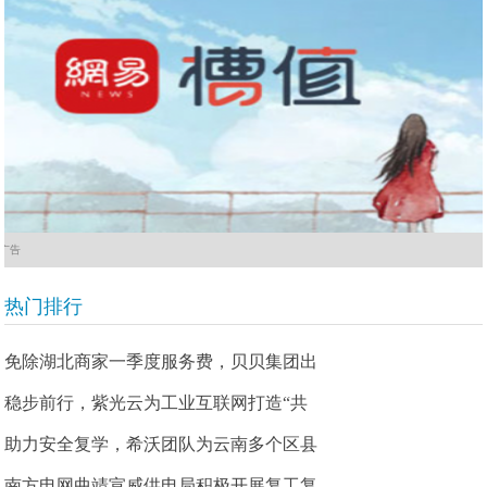
广告
热门排行
免除湖北商家一季度服务费，贝贝集团出
稳步前行，紫光云为工业互联网打造“共
助力安全复学，希沃团队为云南多个区县
南方电网曲靖宣威供电局积极开展复工复