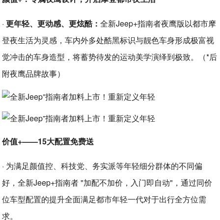
·
更年轻、更动感、更炫酷：
全新Jeep+指南者夜鹰版以都市摩
登夜生活为灵感，车内外多处酷黑标识与靓色车身形成极富视
觉冲击的车身造型，将蓄势待发的运动美学演绎到极致。（*后
附夜鹰品牌故事）
价值+——15大配置免费送
· 为满足颜值控、科技党、务实派等年轻细分群体的不同偏
好，全新Jeep+指南者 "加配不加价，入门即自动"，通过同价
位车型配置的提升全面满足都市年轻一代对于出行全方位需
求。