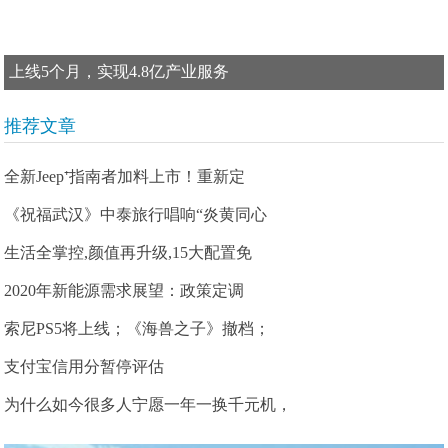
上线5个月，实现4.8亿产业服务
推荐文章
全新Jeep⁺指南者加料上市！重新定
《祝福武汉》中泰旅行唱响“炎黄同心
生活全掌控,颜值再升级,15大配置免
2020年新能源需求展望：政策定调
索尼PS5将上线；《海兽之子》撤档；
支付宝信用分暂停评估
为什么如今很多人宁愿一年一换千元机，