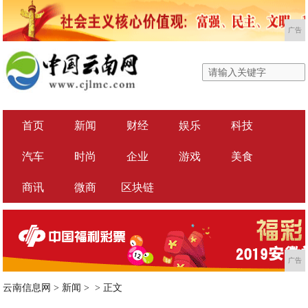
广告
首页
新闻
财经
娱乐
科技
汽车
时尚
企业
游戏
美食
商讯
微商
区块链
广告
云南信息网
>
新闻
> >
正文