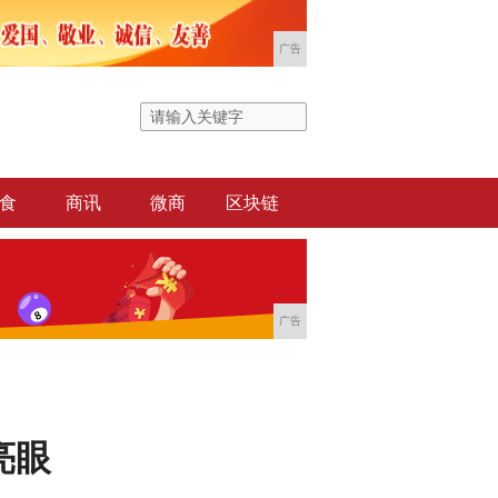
广告
食
商讯
微商
区块链
广告
亮眼