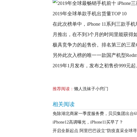
2019年全球单款手机出货量TOP 10
在此次榜单中，iPhone 11系列三款手机
月推出，在不到3个月的时间里能获得如
极具竞争力的起售价。排名第三的三星Ga
另外此次入榜的唯一一款国产机型Redmi
2019年1月发布，发布之初售价999元起
推荐阅读：
懒人洗袜子小窍门
相关阅读
免除湖北商家一季度服务费，贝贝集团出台6
iPhone12高调曝光，iPhone11买早了？
开启全新起点 阿里巴巴设立“防疫直采全球寻