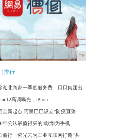
广告
门排行
除湖北商家一季度服务费，贝贝集团出
hone12高调曝光，iPhon
启全新起点 阿里巴巴设立“防疫直采
020年公认最值得买的4款华为手机
步前行，紫光云为工业互联网打造“共