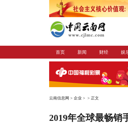
首页
新闻
财经
娱
云南信息网
>
企业
> >
正文
2019年全球最畅销手