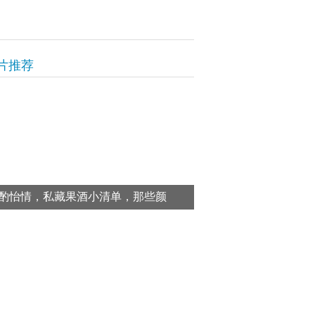
片推荐
酌怡情，私藏果酒小清单，那些颜