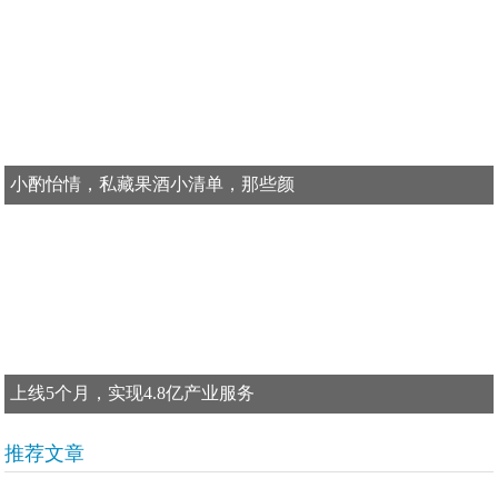
小酌怡情，私藏果酒小清单，那些颜
上线5个月，实现4.8亿产业服务
推荐文章