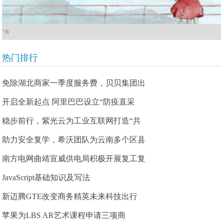
广告
热门排行
免除湖北商家一季度服务费，贝贝集团出
开启全新起点 阿里巴巴设立“防疫直采
稳步前行，紫光云为工业互联网打造“共
助力安全复学，希沃团队为云南多个区县
南方电网曲靖宣威供电局积极开展复工复
JavaScript基础知识及写法
新迈腾GTE改变商务精英未来科技出行
苹果为LBS AR艺术课程申请三项商