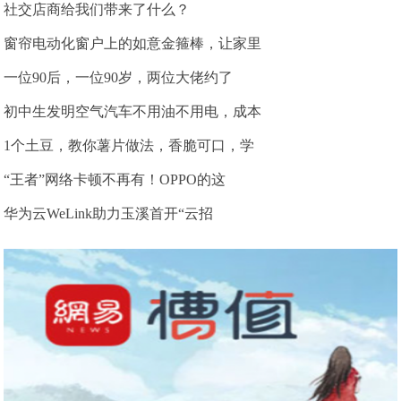
社交店商给我们带来了什么？
窗帘电动化窗户上的如意金箍棒，让家里
一位90后，一位90岁，两位大佬约了
初中生发明空气汽车不用油不用电，成本
1个土豆，教你薯片做法，香脆可口，学
“王者”网络卡顿不再有！OPPO的这
华为云WeLink助力玉溪首开“云招