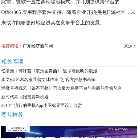
此前，微软一直在谈论黑暗模式，并计划提供跨平台的
Office365 应用程序套件支持。随着企业开始拥抱开源社区，未
来或许能够更好地促进其在竞争平台上的发展。
推荐阅读：
广东经济新闻网
来源：
相关阅读
忆滇池丨郭沫若《滇池圆舞曲》 道尽老昆明的浪漫
李文献‖艺术名家共谱文脉传承 之 官方推荐书画家
潮微直播综艺《饰不可挡》再次爆发直播平台与电商的天然契合
新时代高回报投资新机遇
2014年流行的手机App小图标界面设计欣赏
图片推荐