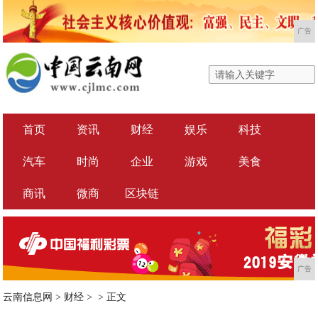
广告
首页
资讯
财经
娱乐
科技
汽车
时尚
企业
游戏
美食
商讯
微商
区块链
广告
云南信息网
>
财经
> >
正文