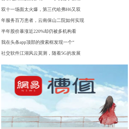
双十一场面太火爆，第三代哈弗H6又双
年服务百万患者，云南保山二院如何实现
半年股价暴涨近220%却仍被多机构看
我在头条app顶部的搜索框发现一个“
社交软件江湖风云莫测，随着5G的发展