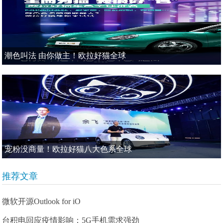
潮色叫法 由你做主！欧拉好猫全球
宠粉没商量！欧拉好猫八大色系全球
推荐文章
微软开源Outlook for iO
台积电回应疫情影响：5G手机需求强劲