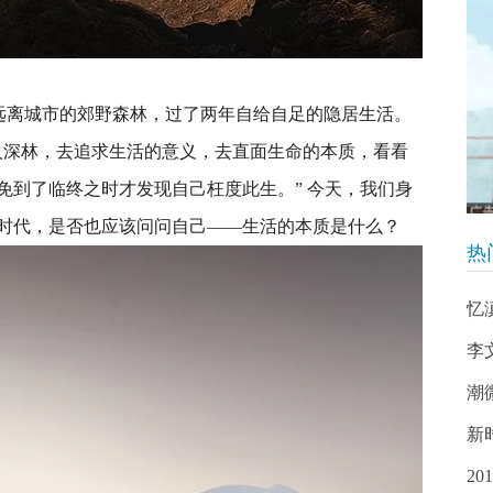
搬到远离城市的郊野森林，过了两年自给自足的隐居生活。
入深林，去追求生活的意义，去直面生命的本质，看看
免到了临终之时才发现自己枉度此生。” 今天，我们身
时代，是否也应该问问自己——生活的本质是什么？
热
忆
李
潮
新
2