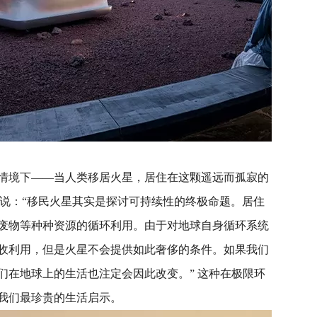
情境下——当人类移居火星，居住在这颗遥远而孤寂的
enio曾说：“移民火星其实是探讨可持续性的终极命题。居住
废物等种种资源的循环利用。由于对地球自身循环系统
收利用，但是火星不会提供如此奢侈的条件。如果我们
们在地球上的生活也注定会因此改变。” 这种在极限环
我们最珍贵的生活启示。