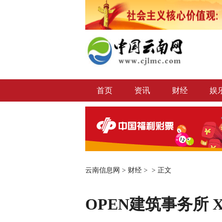
首页
资讯
财经
娱
云南信息网
>
财经
> >
正文
OPEN建筑事务所