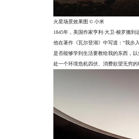
火星场景效果图 © 小米
1845年，美国作家亨利·大卫·梭罗
他在著作《瓦尔登湖》中写道：“我步
是否能够学到生活要教给我的东西，以
处一个环境危机四伏、消费欲望无穷的