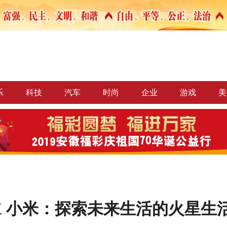
乐
科技
汽车
时尚
企业
游戏
美
 X 小米：探索未来生活的火星生