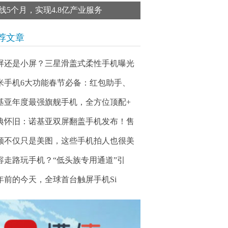
线5个月，实现4.8亿产业服务
荐文章
屏还是小屏？三星滑盖式柔性手机曝光
米手机6大功能春节必备：红包助手、
基亚年度最强旗舰手机，全方位顶配+
典怀旧：诺基亚双屏翻盖手机发布！售
颜不仅只是美图，这些手机拍人也很美
容走路玩手机？“低头族专用通道”引
5年前的今天，全球首台触屏手机Si