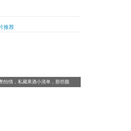
片推荐
酌怡情，私藏果酒小清单，那些颜