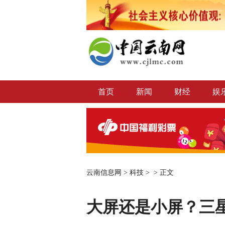
首页
新闻
财经
娱
云南信息网
>
科技
> >
正文
大屏还是小屏？三