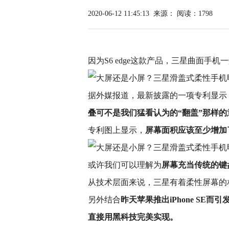
2020-06-12 11:45:13
来源：
阅读：1798
因为S6 edge这款产品，三星曲面手
据外媒报道，最新披露的一项专利显示
叠可不是我们猛看认为的“翻盖”那样
专利图上显示，
屏幕面积应该至少增加
或许我们可以理解为
屏幕充当传统的键
从技术层面来说，三星有着柔性屏幕的
另外结合
昨天苹果推出iPhone SE
直接用黑科技完美实现。