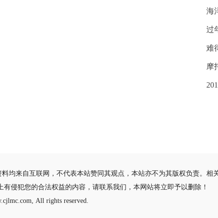
海
过
难
摩
2
资料均来自互联网，不代表本站赞同其观点，本站亦不为其版权负责。相
站上有侵犯您的合法权益的内容，请联系我们，本网站将立即予以删除！
cjlmc.com, All rights reserved.