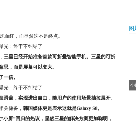
图
机一炮而红，而显然这不是终点。
，
三星已经开始准备首款可折叠智能手机。三星的可折
的意思，而是屏幕可以变大。
了一倍。
小
盘滑盖，实现进出自由，随用户的使用场景抽拉展开。
相关储备，
韩国媒体更是表示这就是Galaxy S8。
而引发“小屏”回归的热议，显然三星的解决方案更加聪明，