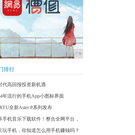
广告
门排行
时代高回报投资新机遇
014年流行的手机App小图标界面
RTU全新Aster P系列发布
卓手机音乐下载软件！整合全网平台，
天玩手机，你知道怎么用手机赚钱吗？