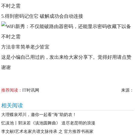
5.得到密码记住它 破解成功会自动连接
方法非常简单老少皆宜
这是小编自己用过的，发出来给大家分享下。觉得好用请点赞
谢谢
推荐阅读：
IT时讯网
来源：
相关阅读
大理蝶泉邓川，邀你一起看“海”助奶农！
忆滇池丨郭沫若《滇池圆舞曲》 道尽老昆明的浪漫
李文献‖艺术名家共谱文脉传承 之 官方推荐书画家