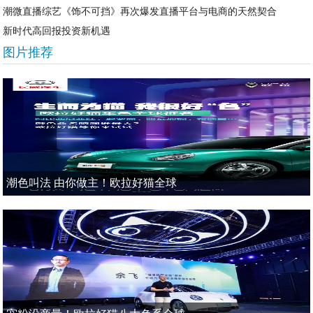
潮微直播综艺《饰不可挡》再次爆发直播平台与电商的天然契合
新时代高回报投资新机遇
图片推荐
潮色叫法 由你做主！欧拉好猫全球