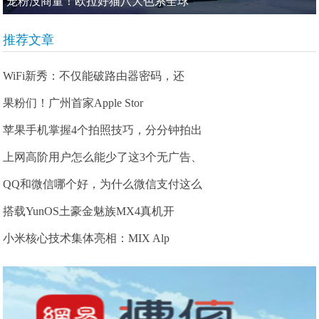
宠粉没商量！欧拉好猫八大色系全球
推荐文章
WiFi新秀：不仅能破路由器密码，还
果粉们！广州首家Apple Stor
苹果手机掌握4个拍照技巧，分分钟拍出
上网高阶用户怎么能少了这3个无广告、
QQ和微信哪个好，为什么微信支付这么
搭载YunOS土豪金魅族MX4真机开
小米核心技术集体亮相：MIX Alp