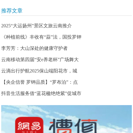
推荐文章
2025“大运扬州”景区文旅云南推介
《种植前线》丰收有“蒜”法，国投罗钾
李芳芳：大山深处的健康守护者
云南移动第四届“安e养老杯”广场舞大
云滴出行护航2025保山端阳花市，城
【央企信誉 罗钾品质】“罗布泊”：点
抖音生活服务借“蓝花楹绝绝紫”促城市