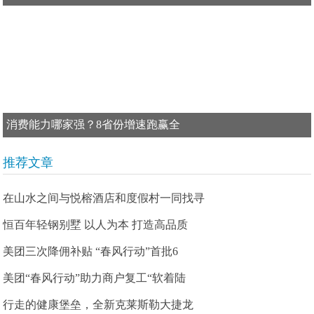
消费能力哪家强？8省份增速跑赢全
推荐文章
在山水之间与悦榕酒店和度假村一同找寻
恒百年轻钢别墅 以人为本 打造高品质
美团三次降佣补贴 “春风行动”首批6
美团“春风行动”助力商户复工“软着陆
行走的健康堡垒，全新克莱斯勒大捷龙