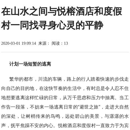
在山水之间与悦榕酒店和度假
村一同找寻身心灵的平静
2020-03-01 19:09:14
来源：
阅读：13
计划一场短暂的逃离
繁华的都市，川流的车辆，路上的行人踏着快速的步伐走
向自己的目的地，在这快节奏的生活中，有时总是令人忍不住
地想要逃离这样忙碌的日常，从万千思虑和压力中抽离。当工
作告一段落，不妨来一场逃离日常的“避世之旅”，走进大自然
的深处，让树梢传来的鸟鸣，远处碧山的美景，与潺潺的水
声，抚平焦躁不安的内心。悦榕酒店和度假村一直致力于为宾