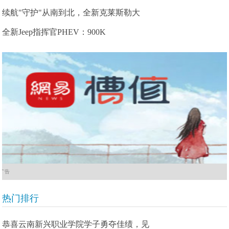
续航"守护"从南到北，全新克莱斯勒大
全新Jeep指挥官PHEV：900K
广告
热门排行
恭喜云南新兴职业学院学子勇夺佳绩，见