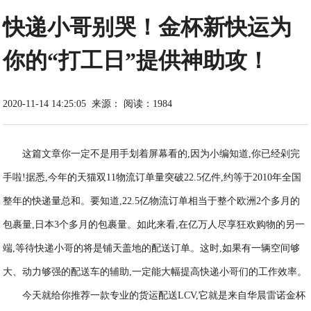
快递小哥别哭！金杯新快运为
你的“打工日”提供神助攻！
2020-11-14 14:25:05
来源：
阅读：1984
这篇文章你一定不是用手划着屏幕看的,因为小编知道,你已经剁完
手啦!据悉,今年的天猫双11物流订单量突破22.5亿件,约等于2010年全国
整年的快递量总和。要知道,22.5亿物流订单相当于整个欧洲2个多月的
包裹量,日本3个多月的包裹量。如此来看,在亿万人尽享狂欢购物的另一
端,等待快递小哥的将是铺天盖地的配送订单。这时,如果有一辆空间够
大、动力够强的配送车的辅助,一定能大幅提高快递小哥们的工作效率。
今天就给你推荐一款专业的货运配送LCV,它就是来自华晨雷诺金杯