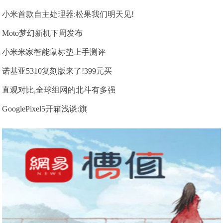
小米首款自主处理器:松果我们明天见!
Moto梦幻新机下周发布
小米米家智能鼠标垫上手测评
诺基亚5310复刻版来了!399元买
直观对比,全球组网的北斗有多强
GooglePixel5开箱浅谈:旗