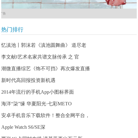
广告
热门排行
忆滇池丨郭沫若《滇池圆舞曲》 道尽老
李文献‖艺术名家共谱文脉传承 之 官
潮微直播综艺《饰不可挡》再次爆发直播
新时代高回报投资新机遇
2014年流行的手机App小图标界面
海洋“柒”缘 华夏阳光·七彩METO
安卓手机音乐下载软件！整合全网平台，
Apple Watch S6/SE深