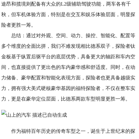
途昂和揽境则配备有大众的L2级辅助驾驶功能，两车各有千
秋，但车机体验方面，特别是在交互和娱乐体验层面，明显探
险者更胜一筹。
总结：通过对外观、空间、动力、操控、智能化、配置等
多个维度的全面比拼，我们不难发现相比德系双子，探险者钛
金板基于纵置后驱平台的底层优势，具备更大的轴距和车内空
间，也直接提供了更出色的车内豪华感和舒适度。同时，在动
力储备、豪华配置和智能化表现方面，探险者也更具备越级实
力，拥有强大美式硬核豪华基因的福特探险者，不仅在整车实
力，更是在豪华定位层面，比德系两款车型明显更胜一筹。
作为福特百年历史的传奇车型之一，诞生于上世纪末的探