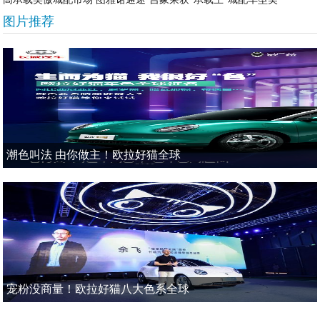
图片推荐
潮色叫法 由你做主！欧拉好猫全球
宠粉没商量！欧拉好猫八大色系全球