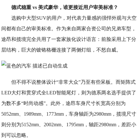
德式稳重 vs 美式豪华，谁更接近用户审美标准？
选购中大型SUV的用户，对代表力量感的强悍外观与大空
间都有自己的审美标准。作为来自两家合资公司的兄弟车型，
途昂和揽境完全共用了一套家族化设计语言：前脸采用上下分
层结构，巨大的镀铬格栅连接了两侧灯组，不怒自威。
但不得不说整体设计“非常大众”乃至有些呆板。而矩阵式
LED大灯和贯穿式全LED智能尾灯，则为德系两名选手提供了
为数不多“时尚动感”。此外，途昂车身尺寸长宽高分别为
5052mm、1989mm、1773mm，车身轴距为2980mm，揽境尺寸
则分别为5152mm、2002mm、1795mm，轴距2980mm，差距小
到可以忽略。