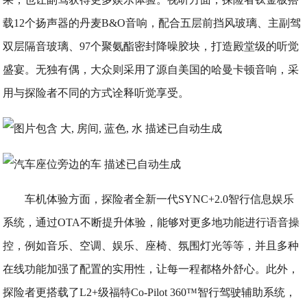
载12个扬声器的丹麦B&O音响，配合五层前挡风玻璃、主副驾
双层隔音玻璃、97个聚氨酯密封降噪胶块，打造殿堂级的听觉
盛宴。无独有偶，大众则采用了源自美国的哈曼卡顿音响，采
用与探险者不同的方式诠释听觉享受。
车机体验方面，探险者全新一代SYNC+2.0智行信息娱乐
系统，通过OTA不断提升体验，能够对更多地功能进行语音操
控，例如音乐、空调、娱乐、座椅、氛围灯光等等，并且多种
在线功能加强了配置的实用性，让每一程都格外舒心。此外，
探险者更搭载了L2+级福特Co-Pilot 360™智行驾驶辅助系统，