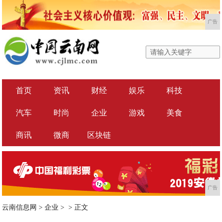
广告
首页
资讯
财经
娱乐
科技
汽车
时尚
企业
游戏
美食
商讯
微商
区块链
广告
云南信息网
>
企业
> >
正文