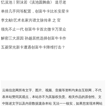
忆滇池丨郭沫若《滇池圆舞曲》 道尽老
单排几乎同等配置，创富牛卡比长安星卡
李文献‖艺术名家共谱文脉传承 之 官
领先不止一代 创富牛卡首次微卡万里众
解密三大原因 孙越居然选择创富牛卡作
五菱荣光新卡遭遇创富牛卡降维打击？
云南信息网所有文字、图片、视频、音频等资料均来自互联网，不代
表本站赞同其观点，本站亦不为其版权负责。相关作品的原创性、文
中陈述文字以及内容数据庞杂本站 无法一一核实，如果您发现本网站