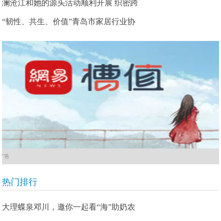
澜沧江和她的源头活动顺利开展 织密跨
“韧性、共生、价值”青岛市家居行业协
广告
热门排行
大理蝶泉邓川，邀你一起看“海”助奶农