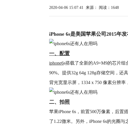
2020-04-06 15:07:41
来源：
阅读：1648
iPhone 6s是美国苹果公司201
一、配置
iphone6
s搭载了全新的A9+M9的芯片组
90%。提供32g 64g 128g存储空间，还具有3
背光宽显示屏，1334 x 750 像素分辨率，32
二、拍照
苹果iPhone 6s，前置500万像素，
了1.22微米。另外，iPhone 6s的光