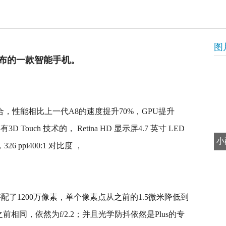
图
5年发布的一款智能手机。
合，性能相比上一代A8的速度提升70%，GPU提升
D Touch 技术的， Retina HD 显示屏4.7 英寸 LED
小
6 ppi400:1 对比度 ，
后置搭配了1200万像素，单个像素点从之前的1.5微米降低到
圈与之前相同，依然为f/2.2；并且光学防抖依然是Plus的专