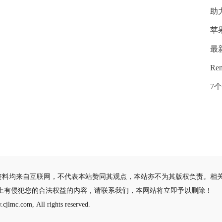
助
苹
最
Re
7
资料均来自互联网，不代表本站赞同其观点，本站亦不为其版权负责。相
站上有侵犯您的合法权益的内容，请联系我们，本网站将立即予以删除！
cjlmc.com, All rights reserved.