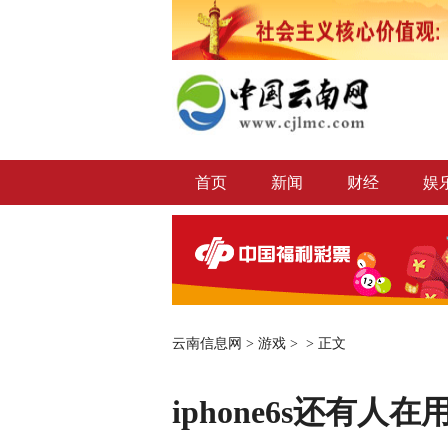
首页
新闻
财经
娱
云南信息网
>
游戏
> >
正文
iphone6s还有人在