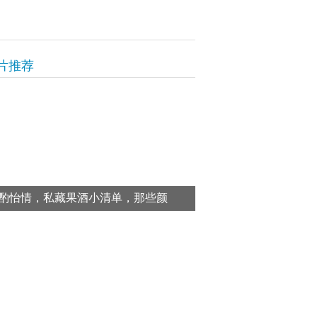
片推荐
酌怡情，私藏果酒小清单，那些颜