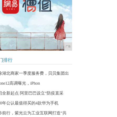
广告
门排行
除湖北商家一季度服务费，贝贝集团出
hone12高调曝光，iPhon
启全新起点 阿里巴巴设立“防疫直采
020年公认最值得买的4款华为手机
步前行，紫光云为工业互联网打造“共