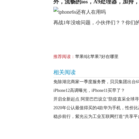
外，流畅的ios，A9处理器，加
再战1年没啥问题，小伙伴们？？你们
推荐阅读：
苹果8比苹果7好在哪里
相关阅读
免除湖北商家一季度服务费，贝贝集团出台6
iPhone12高调曝光，iPhone11买早了？
开启全新起点 阿里巴巴设立“防疫直采全球寻
2020年公认最值得买的4款华为手机，性价
稳步前行，紫光云为工业互联网打造“共享平