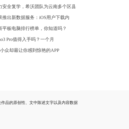
力安全复学，希沃团队为云南多个区县
果推出新数据服务：iOS用户下载内
新平板电脑排行榜单，你知道吗？
no3 Pro值得入手吗？一个月
个小众却最让你感到惊艳的APP
关作品的原创性、文中陈述文字以及内容数据