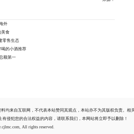
战海外
的美食
建零售生态
好喝的小酒推荐
总额第一
资料均来自互联网，不代表本站赞同其观点，本站亦不为其版权负责。相
站上有侵犯您的合法权益的内容，请联系我们，本网站将立即予以删除！
cjlmc.com, All rights reserved.