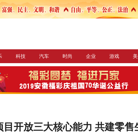
乐
科技
汽车
时尚
企业
游戏
美
项目开放三大核心能力 共建零售