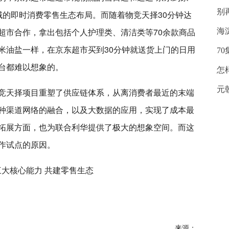
别
域的即时消费零售生态布局。而随着物竞天择30分钟达
超市合作，拿出包括个人护理类、清洁类等70余款商品
海
米油盐一样，在京东超市买到30分钟就送货上门的日用
7
台都难以想象的。
怎
元
竞天择项目重塑了供应链体系，从离消费者最近的末端
种渠道网络的融合，以及大数据的应用，实现了成本最
拓展方面，也为联合利华提供了极大的想象空间。而这
作试点的原因。
来源：