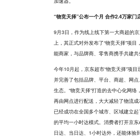
加速器。
“物竞天择”公布一个月 合作2.4万家门
9月3日，作为线上线下第一大商超的京
上，其正式对外发布了“物竞天择”项
能商家，与品牌商、零售商携手共建共
今年10月起，京东超市“物竞天择”项
并完善了包括品牌、平台、商超、网点
生态。“物竞天择”打造的去中心化网
再由网点进行配送，大大减轻了物流成
已经成功在全国多个城市、区域建立起
的平均一小时达模式。消费者打开京东
日达、当日达、1小时达外，还能体验