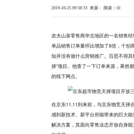
2019-10-25 09:50:33
来源：
阅读：10
农夫山泉零售商华北地区的一名销售经
单品销售订单量环比增加了8倍，个别商
知并没有做什么营销推广。百思不得其
择”项目。他查了一下订单来源，果然
的线下网点。
在京东11.11到来前，与京东物竞天
感到新技术、新平台所能带来的巨大能
解决方案，其面向零售业态开放自身能