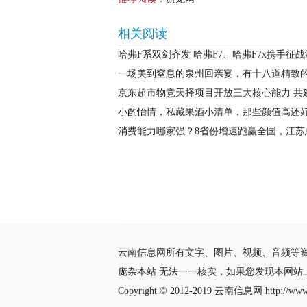
相关阅读
哈弗F系双剑齐发 哈弗F7、哈弗F7x携手征
一场美到窒息的泉州回亲宴，有十八道精致
京东超市物竞天择项目开放三大核心能力 共
小酌怡情，私藏果酒小清单，那些颜值高还
消费能力哪家强？8省份增速跑赢全国，江苏
云南信息网所有文字、图片、视频、音频等
庞杂本站 无法一一核实，如果您发现本网
Copyright © 2012-2019
云南信息网
http://www.