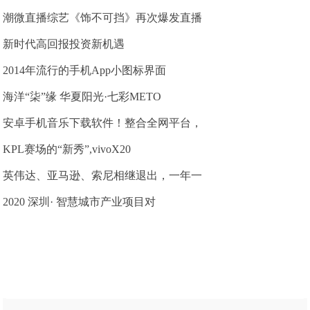
潮微直播综艺《饰不可挡》再次爆发直播
新时代高回报投资新机遇
2014年流行的手机App小图标界面
海洋“柒”缘 华夏阳光·七彩METO
安卓手机音乐下载软件！整合全网平台，
KPL赛场的“新秀”,vivoX20
英伟达、亚马逊、索尼相继退出，一年一
2020 深圳· 智慧城市产业项目对