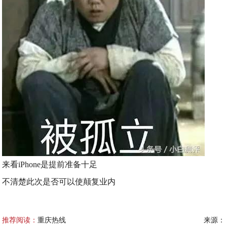
来看iPhone是提前准备十足
不清楚此次是否可以使颠复业内
推荐阅读：
重庆热线
来源：