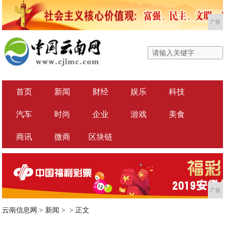
广告
首页
新闻
财经
娱乐
科技
汽车
时尚
企业
游戏
美食
商讯
微商
区块链
广告
云南信息网
>
新闻
> >
正文