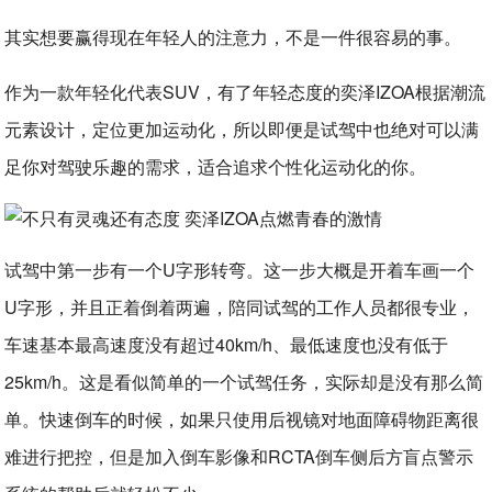
其实想要赢得现在年轻人的注意力，不是一件很容易的事。
作为一款年轻化代表SUV，有了年轻态度的奕泽IZOA根据潮流
元素设计，定位更加运动化，所以即便是试驾中也绝对可以满
足你对驾驶乐趣的需求，适合追求个性化运动化的你。
试驾中第一步有一个U字形转弯。这一步大概是开着车画一个
U字形，并且正着倒着两遍，陪同试驾的工作人员都很专业，
车速基本最高速度没有超过40km/h、最低速度也没有低于
25km/h。这是看似简单的一个试驾任务，实际却是没有那么简
单。快速倒车的时候，如果只使用后视镜对地面障碍物距离很
难进行把控，但是加入倒车影像和RCTA倒车侧后方盲点警示