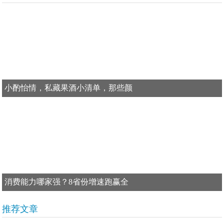
小酌怡情，私藏果酒小清单，那些颜
消费能力哪家强？8省份增速跑赢全
推荐文章