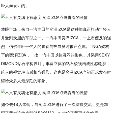
轻人而设计的。
放眼市场，来自一汽丰田的奕泽IZOA是这种能真正打动年轻人
并受到欢迎的车型之一。一汽丰田奕泽IZOA，一上市便反响强
烈，仿佛年轻一代人的青春与热血刹时被它点燃。TNGA架构
下的奕泽IZOA，一改一汽丰田以往沉闷的形象，其采用SEXY
DIMOND钻石结构设计，丰富立体的钻石棱线构成性感轮廓，
给人的视觉冲击感相当强烈。这也是奕泽IZOA当初正式发布时
留给众多人最深刻的印象。
如今去4S店试驾，与奕泽IZOA进行了一次深度交流，更是加
深了我对这款小型SUV的认识，也带给了我更多的惊喜。