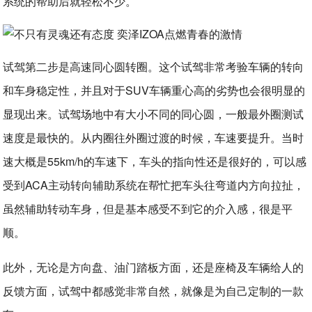
系统的帮助后就轻松不少。
试驾第二步是高速同心圆转圈。这个试驾非常考验车辆的转向
和车身稳定性，并且对于SUV车辆重心高的劣势也会很明显的
显现出来。试驾场地中有大小不同的同心圆，一般最外圈测试
速度是最快的。从内圈往外圈过渡的时候，车速要提升。当时
速大概是55km/h的车速下，车头的指向性还是很好的，可以感
受到ACA主动转向辅助系统在帮忙把车头往弯道内方向拉扯，
虽然辅助转动车身，但是基本感受不到它的介入感，很是平
顺。
此外，无论是方向盘、油门踏板方面，还是座椅及车辆给人的
反馈方面，试驾中都感觉非常自然，就像是为自己定制的一款