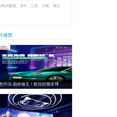
布相关数据。其中，江苏、河南、湖北
片推荐
色叫法 由你做主！欧拉好猫全球