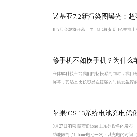
诺基亚7.2新渲染图曝光：
IFA展会即将开幕，而HMD将参展IFA并推
修手机不如换手机？为什么
在体验科技带给我们的畅快感的同时，我们
屏幕，其还是比较容易在磕碰的时候发生碎
苹果iOS 13系统电池充电优
9月27日消息 随着iPhone 11系列设备
功能限制了iPhone电池一次可以充电的时间