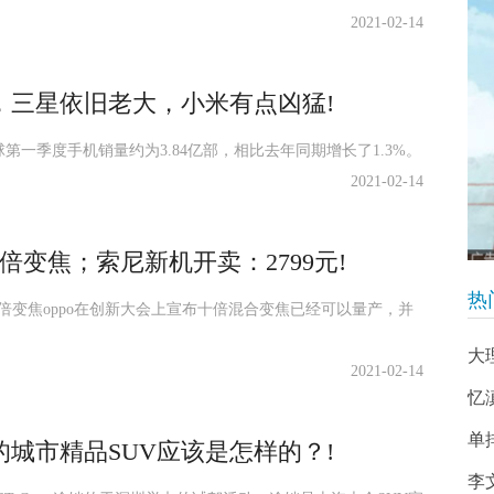
2021-02-14
，三星依旧老大，小米有点凶猛!
球第一季度手机销量约为3.84亿部，相比去年同期增长了1.3%。
2021-02-14
10倍变焦；索尼新机开卖：2799元!
热
10倍变焦oppo在创新大会上宣布十倍混合变焦已经可以量产，并
大
2021-02-14
忆
单
城市精品SUV应该是怎样的？!
李