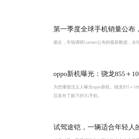
第一季度全球手机销量公布
最近，市场调研Gartner公布的最新数据，全
oppo新机曝光：骁龙855＋
为您播报沈义人曝光oppo新机。骁龙855＋
且发布了旗下的5G手机。
试驾途铠，一辆适合年轻人的