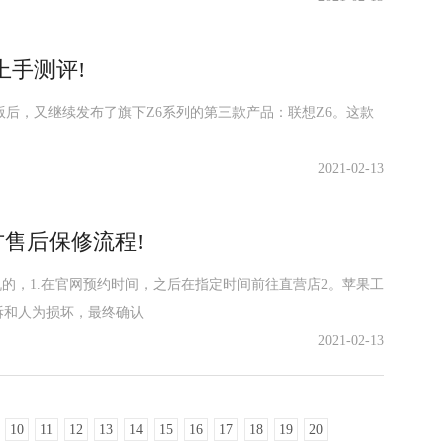
上手测评!
版后，又继续发布了旗下Z6系列的第三款产品：联想Z6。这款
。
2021-02-13
方售后保修流程!
机的，1.在官网预约时间，之后在指定时间前往直营店2。苹果工
拆和人为损坏，最终确认
2021-02-13
10
11
12
13
14
15
16
17
18
19
20