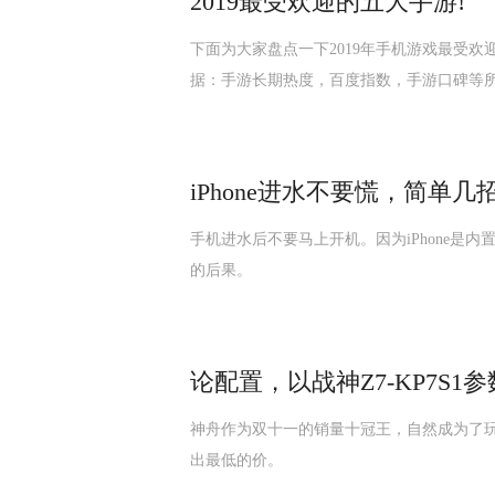
2019最受欢迎的五大手游!
下面为大家盘点一下2019年手机游戏最受
据：手游长期热度，百度指数，手游口碑等
iPhone进水不要慌，简单
手机进水后不要马上开机。因为iPhone是
的后果。
论配置，以战神Z7-KP7S
神舟作为双十一的销量十冠王，自然成为了
出最低的价。