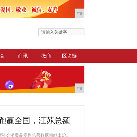
广告
食
商讯
微商
区块链
广告
速跑赢全国，江苏总额
三季度社会消费品零售总额数据相继出炉。