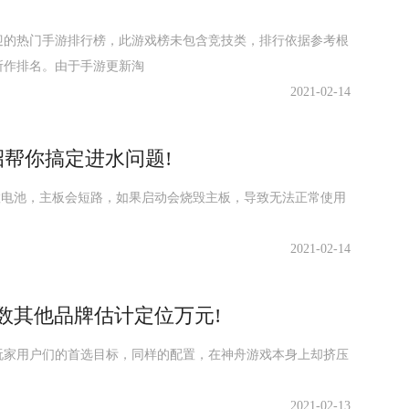
欢迎的热门手游排行榜，此游戏榜未包含竞技类，排行依据参考根
所作排名。由于手游更新淘
2021-02-14
几招帮你搞定进水问题!
内置电池，主板会短路，如果启动会烧毁主板，导致无法正常使用
2021-02-14
1参数其他品牌估计定位万元!
玩家用户们的首选目标，同样的配置，在神舟游戏本身上却挤压
2021-02-13