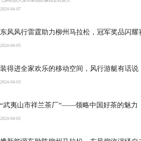
七腾机器人发布新品防爆四足机器人
2024-04-07
东风风行雷霆助力柳州马拉松，冠军奖品闪耀
2024-04-05
装得进全家欢乐的移动空间，风行游艇有话说
2024-04-03
“武夷山市祥兰茶厂”——领略中国好茶的魅力
2024-04-02