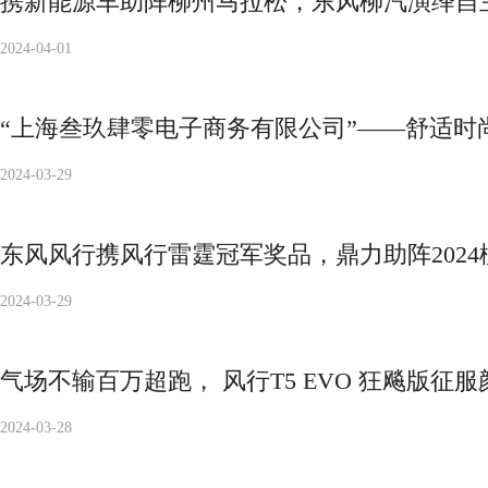
携新能源车助阵柳州马拉松，东风柳汽演绎自
2024-04-01
“上海叁玖肆零电子商务有限公司”——舒适时
2024-03-29
东风风行携风行雷霆冠军奖品，鼎力助阵2024
2024-03-29
气场不输百万超跑， 风行T5 EVO 狂飚版征
2024-03-28