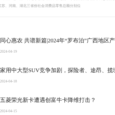
江苏、河南、湖北三省份社会消费品零售总额分别位
同心惠农 共谱新篇|2024年“罗布泊”广西地
2024-04-19
家用中大型SUV竞争加剧，探险者、途昂、揽
2024-04-18
五菱荣光新卡遭遇创富牛卡降维打击？
2024-04-15