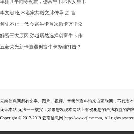
单排几乎同等配置，创富牛卡比长安星卡
李文献‖艺术名家共谱文脉传承 之 官
领先不止一代 创富牛卡首次微卡万里众
解密三大原因 孙越居然选择创富牛卡作
五菱荣光新卡遭遇创富牛卡降维打击？
云南信息网所有文字、图片、视频、音频等资料均来自互联网，不代表本
庞杂本站 无法一一核实，如果您发现本网站上有侵犯您的合法权益的内
Copyright © 2012-2019
云南信息网
http://www.cjlmc.com, All rights reserve