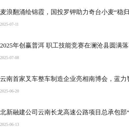
麦浪翻涌绘锦霞，国投罗钾助力奇台小麦“稳归
2025-07-11
2025年创赢普洱 职工技能竞赛在澜沧县圆满
2025-07-08
云南首家叉车整车制造企业亮相南博会，蓝力
2025-06-20
北新融建公司云南长龙高速公路项目总承包部“
2025-06-13