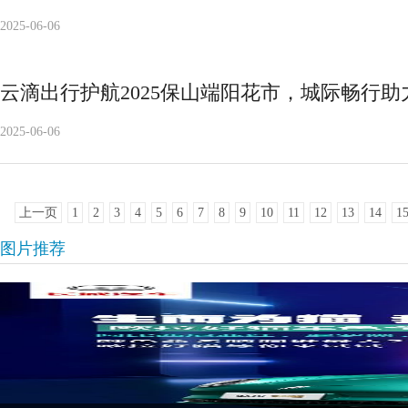
2025-06-06
云滴出行护航2025保山端阳花市，城际畅行
2025-06-06
上一页
1
2
3
4
5
6
7
8
9
10
11
12
13
14
1
图片推荐