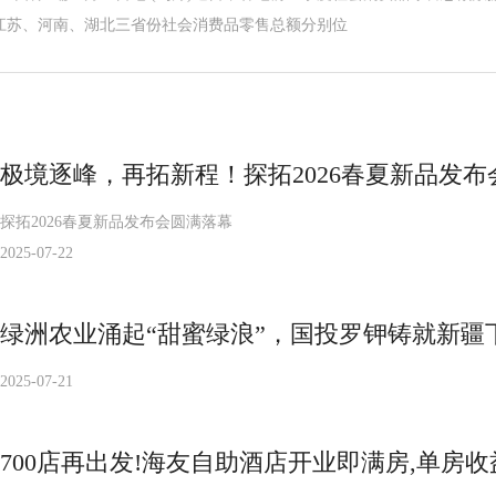
江苏、河南、湖北三省份社会消费品零售总额分别位
极境逐峰，再拓新程！探拓2026春夏新品发
探拓2026春夏新品发布会圆满落幕
2025-07-22
绿洲农业涌起“甜蜜绿浪”，国投罗钾铸就新疆
2025-07-21
700店再出发!海友自助酒店开业即满房,单房收