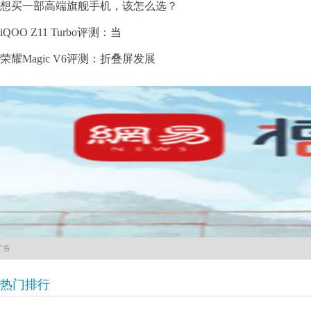
想买一部高端旗舰手机，该怎么选？
iQOO Z11 Turbo评测：当
荣耀Magic V6评测：折叠屏发展
广告
热门排行